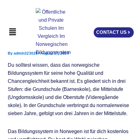
Skip
to
content
Menu
CONTACT US
By
admin323029
/
August 17, 2024
Du solltest wissen, dass das norwegische
Bildungssystem für seine hohe Qualität und
Chancengleichheit bekannt ist. Es gliedert sich in drei
Stufen: die Grundschule (Barneskole), die Mittelstufe
(Ungdomsskole) und die Oberstufe (Videregående
skole). In der Grundschule verbringst du normalerweise
sieben Jahre, gefolgt von drei Jahren in der Mittelstufe.
Das Bildungssystem in Norwegen ist für dich kostenlos