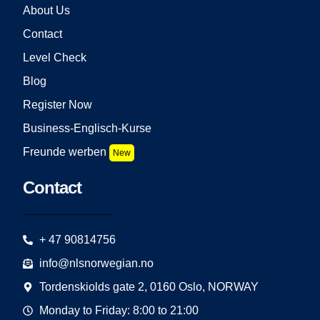
About Us
Contact
Level Check
Blog
Register Now
Business-Englisch-Kurse
Freunde werben
New
Contact
+ 47 90814756
info@nlsnorwegian.no
Tordenskiolds gate 2, 0160 Oslo, NORWAY
Monday to Friday: 8:00 to 21:00