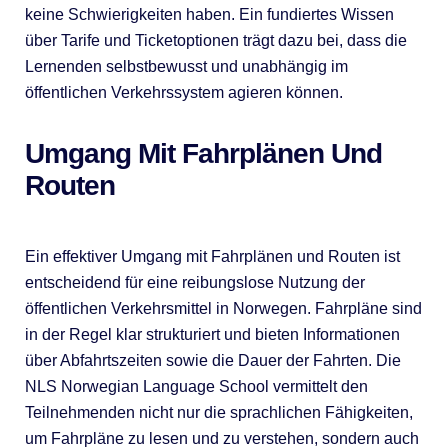
keine Schwierigkeiten haben. Ein fundiertes Wissen
über Tarife und Ticketoptionen trägt dazu bei, dass die
Lernenden selbstbewusst und unabhängig im
öffentlichen Verkehrssystem agieren können.
Umgang Mit Fahrplänen Und
Routen
Ein effektiver Umgang mit Fahrplänen und Routen ist
entscheidend für eine reibungslose Nutzung der
öffentlichen Verkehrsmittel in Norwegen. Fahrpläne sind
in der Regel klar strukturiert und bieten Informationen
über Abfahrtszeiten sowie die Dauer der Fahrten. Die
NLS Norwegian Language School vermittelt den
Teilnehmenden nicht nur die sprachlichen Fähigkeiten,
um Fahrpläne zu lesen und zu verstehen, sondern auch