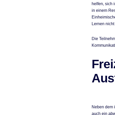
helfen, sich
in einem Re
Einheimische
Lernen nicht
Die Teilnehm
Kommunikatio
Frei
Ausf
Neben dem i
auch ein abw