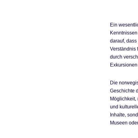
Ein wesentli
Kenntnissen 
darauf, dass
Verständnis 
durch verschi
Exkursionen 
Die norwegis
Geschichte 
Möglichkeit,
und kulturel
Inhalte, son
Museen oder 