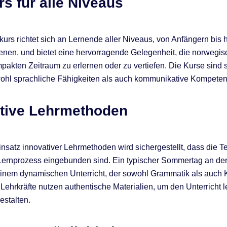
rs für alle Niveaus
rs richtet sich an Lernende aller Niveaus, von Anfängern bis h
tenen, und bietet eine hervorragende Gelegenheit, die norwegi
pakten Zeitraum zu erlernen oder zu vertiefen. Die Kurse sind s
ohl sprachliche Fähigkeiten als auch kommunikative Kompeten
tive Lehrmethoden
nsatz innovativer Lehrmethoden wird sichergestellt, dass die T
 Lernprozess eingebunden sind. Ein typischer Sommertag an de
einem dynamischen Unterricht, der sowohl Grammatik als auch 
 Lehrkräfte nutzen authentische Materialien, um den Unterricht 
estalten.