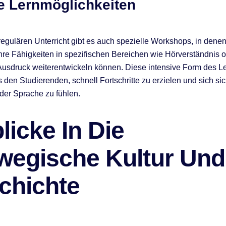
e Lernmöglichkeiten
gulären Unterricht gibt es auch spezielle Workshops, in denen
hre Fähigkeiten in spezifischen Bereichen wie Hörverständnis 
r Ausdruck weiterentwickeln können. Diese intensive Form des L
s den Studierenden, schnell Fortschritte zu erzielen und sich si
er Sprache zu fühlen.
licke In Die
wegische Kultur Und
chichte