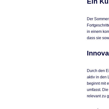
Ein Ku
Der Sommerku
Fortgeschrit
in einem kom
dass sie sow
Innova
Durch den Ei
aktiv in den
beginnt mit 
umfasst. Die
relevant zu g