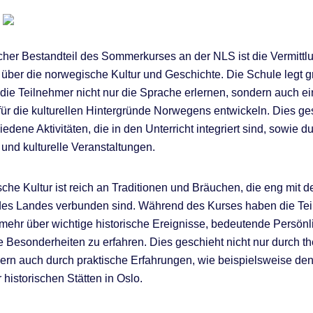
cher Bestandteil des Sommerkurses an der NLS ist die Vermittl
über die norwegische Kultur und Geschichte. Die Schule legt 
 die Teilnehmer nicht nur die Sprache erlernen, sondern auch ein
für die kulturellen Hintergründe Norwegens entwickeln. Dies ge
edene Aktivitäten, die in den Unterricht integriert sind, sowie d
und kulturelle Veranstaltungen.
che Kultur ist reich an Traditionen und Bräuchen, die eng mit d
des Landes verbunden sind. Während des Kurses haben die Tei
 mehr über wichtige historische Ereignisse, bedeutende Persönl
le Besonderheiten zu erfahren. Dies geschieht nicht nur durch t
dern auch durch praktische Erfahrungen, wie beispielsweise d
historischen Stätten in Oslo.