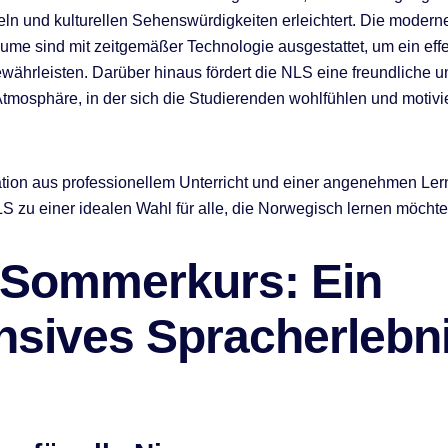
eln und kulturellen Sehenswürdigkeiten erleichtert. Die modern
äume sind mit zeitgemäßer Technologie ausgestattet, um ein effe
währleisten. Darüber hinaus fördert die NLS eine freundliche u
tmosphäre, in der sich die Studierenden wohlfühlen und motivie
tion aus professionellem Unterricht und einer angenehmen L
S zu einer idealen Wahl für alle, die Norwegisch lernen möchte
 Sommerkurs: Ein
ensives Spracherlebn