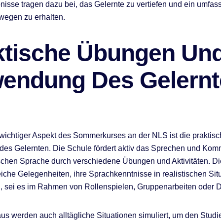
nisse tragen dazu bei, das Gelernte zu vertiefen und ein umfa
wegen zu erhalten.
ktische Übungen Un
endung Des Gelernt
 wichtiger Aspekt des Sommerkurses an der NLS ist die praktis
es Gelernten. Die Schule fördert aktiv das Sprechen und Komm
chen Sprache durch verschiedene Übungen und Aktivitäten. Di
iche Gelegenheiten, ihre Sprachkenntnisse in realistischen Sit
 sei es im Rahmen von Rollenspielen, Gruppenarbeiten oder D
us werden auch alltägliche Situationen simuliert, um den Stud