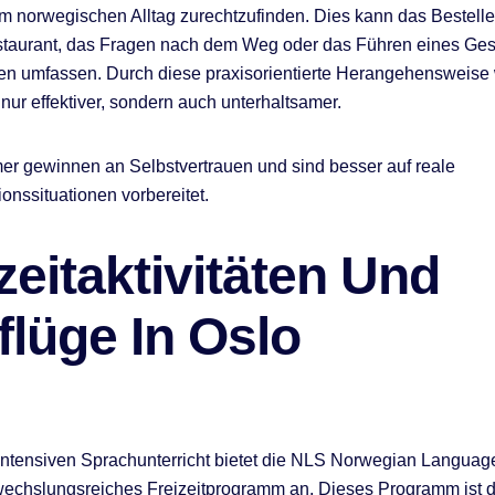
 im norwegischen Alltag zurechtzufinden. Dies kann das Bestel
staurant, das Fragen nach dem Weg oder das Führen eines Ges
n umfassen. Durch diese praxisorientierte Herangehensweise 
 nur effektiver, sondern auch unterhaltsamer.
er gewinnen an Selbstvertrauen und sind besser auf reale
nssituationen vorbereitet.
zeitaktivitäten Und
lüge In Oslo
ntensiven Sprachunterricht bietet die NLS Norwegian Languag
echslungsreiches Freizeitprogramm an. Dieses Programm ist d