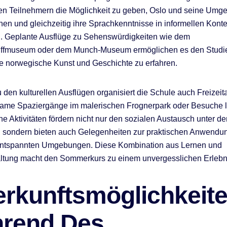
en Teilnehmern die Möglichkeit zu geben, Oslo und seine Umg
en und gleichzeitig ihre Sprachkenntnisse in informellen Kont
 Geplante Ausflüge zu Sehenswürdigkeiten wie dem
iffmuseum oder dem Munch-Museum ermöglichen es den Studi
e norwegische Kunst und Geschichte zu erfahren.
 den kulturellen Ausflügen organisiert die Schule auch Freizeita
ame Spaziergänge im malerischen Frognerpark oder Besuche l
he Aktivitäten fördern nicht nur den sozialen Austausch unter de
, sondern bieten auch Gelegenheiten zur praktischen Anwendu
entspannten Umgebungen. Diese Kombination aus Lernen und
altung macht den Sommerkurs zu einem unvergesslichen Erlebn
erkunftsmöglichkeit
rend Des