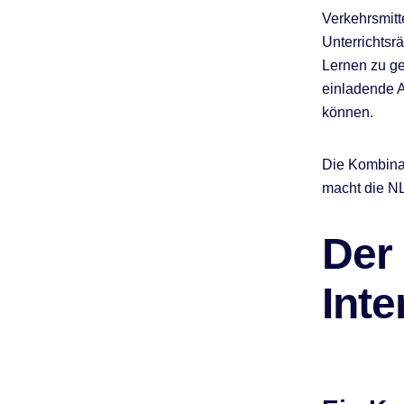
Verkehrsmitt
Unterrichtsr
Lernen zu ge
einladende A
können.
Die Kombina
macht die NL
Der
Int