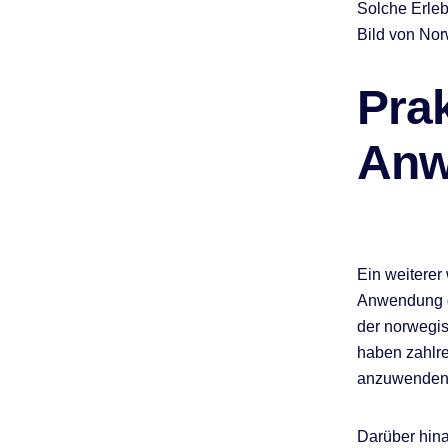
Solche Erleb
Bild von Nor
Pra
Anw
Ein weiterer
Anwendung d
der norwegis
haben zahlre
anzuwenden,
Darüber hina