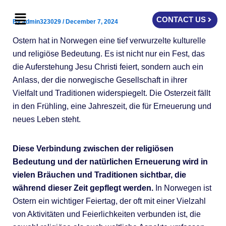
Skip
Menu
to
CONTACT US
By
admin323029
/
December 7, 2024
content
Ostern hat in Norwegen eine tief verwurzelte kulturelle
und religiöse Bedeutung. Es ist nicht nur ein Fest, das
die Auferstehung Jesu Christi feiert, sondern auch ein
Anlass, der die norwegische Gesellschaft in ihrer
Vielfalt und Traditionen widerspiegelt. Die Osterzeit fällt
in den Frühling, eine Jahreszeit, die für Erneuerung und
neues Leben steht.
Diese Verbindung zwischen der religiösen
Bedeutung und der natürlichen Erneuerung wird in
vielen Bräuchen und Traditionen sichtbar, die
während dieser Zeit gepflegt werden.
In Norwegen ist
Ostern ein wichtiger Feiertag, der oft mit einer Vielzahl
von Aktivitäten und Feierlichkeiten verbunden ist, die