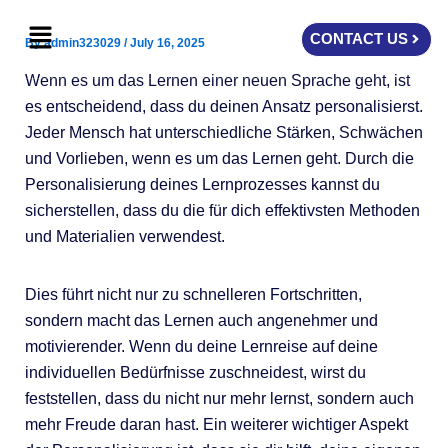
Skip
Menu
to
CONTACT US
By
admin323029
/
July 16, 2025
content
Wenn es um das Lernen einer neuen Sprache geht, ist
es entscheidend, dass du deinen Ansatz personalisierst.
Jeder Mensch hat unterschiedliche Stärken, Schwächen
und Vorlieben, wenn es um das Lernen geht. Durch die
Personalisierung deines Lernprozesses kannst du
sicherstellen, dass du die für dich effektivsten Methoden
und Materialien verwendest.
Dies führt nicht nur zu schnelleren Fortschritten,
sondern macht das Lernen auch angenehmer und
motivierender. Wenn du deine Lernreise auf deine
individuellen Bedürfnisse zuschneidest, wirst du
feststellen, dass du nicht nur mehr lernst, sondern auch
mehr Freude daran hast. Ein weiterer wichtiger Aspekt