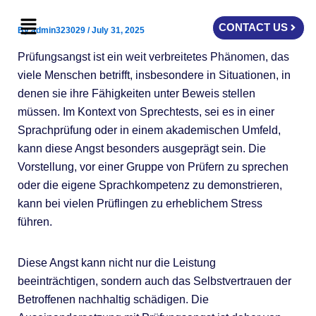
Skip
Menu
to
CONTACT US
By
admin323029
/
July 31, 2025
content
Prüfungsangst ist ein weit verbreitetes Phänomen, das
viele Menschen betrifft, insbesondere in Situationen, in
denen sie ihre Fähigkeiten unter Beweis stellen
müssen. Im Kontext von Sprechtests, sei es in einer
Sprachprüfung oder in einem akademischen Umfeld,
kann diese Angst besonders ausgeprägt sein. Die
Vorstellung, vor einer Gruppe von Prüfern zu sprechen
oder die eigene Sprachkompetenz zu demonstrieren,
kann bei vielen Prüflingen zu erheblichem Stress
führen.
Diese Angst kann nicht nur die Leistung
beeinträchtigen, sondern auch das Selbstvertrauen der
Betroffenen nachhaltig schädigen. Die