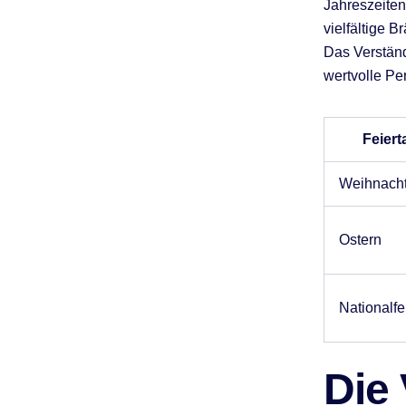
Jahreszeite
vielfältige 
Das Verständ
wertvolle Per
Feiert
Weihnach
Ostern
Nationalfe
Die 