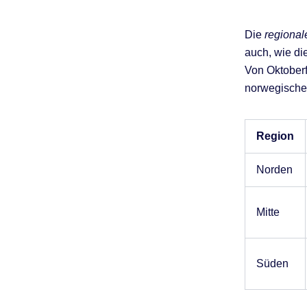
Die
regional
auch, wie die
Von Oktoberf
norwegische 
Region
Norden
Mitte
Süden