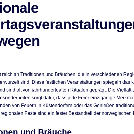
ionale
rtagsveranstaltunge
wegen
 reich an Traditionen und Bräuchen, die in verschiedenen Reg
erwurzelt sind. Diese festlichen Veranstaltungen spiegeln das ku
d sind oft von jahrhundertealten Ritualen geprägt. Die Vielfalt 
esonderheiten sorgt dafür, dass jede Feier einzigartige Merkmal
den von Feuern in Küstendörfern oder das Genießen traditione
 regionalen Feste sind ein fester Bestandteil der norwegischen K
ionen und Bräuche