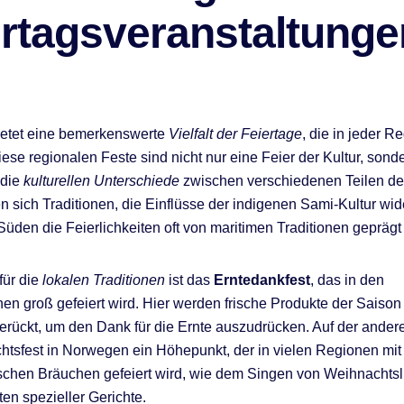
ertagsveranstaltunge
etet eine bemerkenswerte
Vielfalt der Feiertage
, die in jeder R
iese regionalen Feste sind nicht nur eine Feier der Kultur, sond
 die
kulturellen Unterschiede
zwischen verschiedenen Teilen de
n sich Traditionen, die Einflüsse der indigenen Sami-Kultur wid
üden die Feierlichkeiten oft von maritimen Traditionen geprägt 
für die
lokalen Traditionen
ist das
Erntedankfest
, das in den
en groß gefeiert wird. Hier werden frische Produkte der Saison
gerückt, um den Dank für die Ernte auszudrücken. Auf der andere
tsfest in Norwegen ein Höhepunkt, der in vielen Regionen mit
ischen Bräuchen gefeiert wird, wie dem Singen von Weihnachtsl
en spezieller Gerichte.