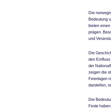
Die norwegis
Bedeutung u
bieten einen
prägen. Beso
und Veransta
Die Geschic
den Einfluss
der National
zeigen die s
Feiertagen is
darstellen, 
Die Bedeutun
Feste haben 