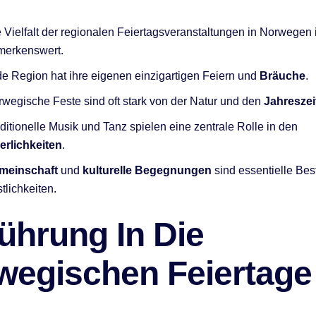
 Vielfalt der regionalen Feiertagsveranstaltungen in Norwegen i
merkenswert.
e Region hat ihre eigenen einzigartigen Feiern und
Bräuche
.
wegische Feste sind oft stark von der Natur und den
Jahreszei
ditionelle Musik und Tanz spielen eine zentrale Rolle in den
erlichkeiten
.
meinschaft
und
kulturelle Begegnungen
sind essentielle Bes
tlichkeiten.
ührung In Die
wegischen Feiertage