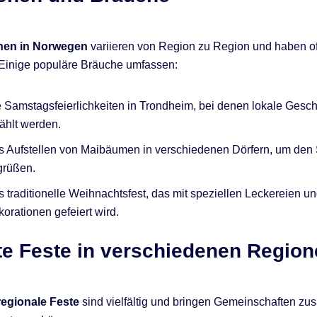
onen in Norwegen
variieren von Region zu Region und haben of
 Einige populäre Bräuche umfassen:
 Samstagsfeierlichkeiten in Trondheim, bei denen lokale Gesch
ählt werden.
s Aufstellen von Maibäumen in verschiedenen Dörfern, um de
grüßen.
 traditionelle Weihnachtsfest, das mit speziellen Leckereien u
orationen gefeiert wird.
te Feste in verschiedenen Regio
regionale Feste
sind vielfältig und bringen Gemeinschaften z