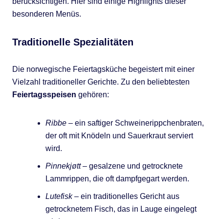
berücksichtigen. Hier sind einige Highlights dieser
besonderen Menüs.
Traditionelle Spezialitäten
Die norwegische Feiertagsküche begeistert mit einer
Vielzahl traditioneller Gerichte. Zu den beliebtesten
Feiertagsspeisen
gehören:
Ribbe
– ein saftiger Schweinerippchenbraten,
der oft mit Knödeln und Sauerkraut serviert
wird.
Pinnekjøtt
– gesalzene und getrocknete
Lammrippen, die oft dampfgegart werden.
Lutefisk
– ein traditionelles Gericht aus
getrocknetem Fisch, das in Lauge eingelegt