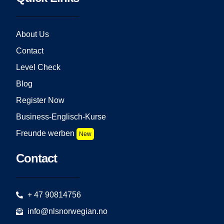
About Us
Contact
Level Check
Blog
Register Now
Business-Englisch-Kurse
Freunde werben
New
Contact
+ 47 90814756
info@nlsnorwegian.no