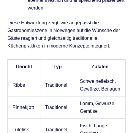
ebenfalls festlich und ansprechend präsentiert
werden.
Diese Entwicklung zeigt, wie angepasst die
Gastronomieszene in Norwegen auf die Wünsche der
Gäste reagiert und gleichzeitig traditionelle
Küchenpraktiken in moderne Konzepte integriert.
Gericht
Typ
Zutaten
Schweinefleisch,
Ribbe
Traditionell
Gewürze, Beilagen
Lamm, Gewürze,
Pinnekjøtt
Traditionell
Gemüse
Fisch, Lauge,
Lutefisk
Traditionell