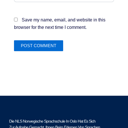
Save my name, email, and website in this
browser for the next time I comment.
Die NLS Norwegische Sprachschule In Oslo Hat Es Sich
Zur Aufgabe Gemacht, Ihnen Beim Erlernen Von Sprachen