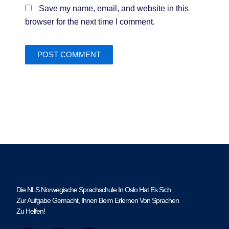
Save my name, email, and website in this
browser for the next time I comment.
Die NLS Norwegische Sprachschule In Oslo Hat Es Sich
Zur Aufgabe Gemacht, Ihnen Beim Erlernen Von Sprachen
Zu Helfen!