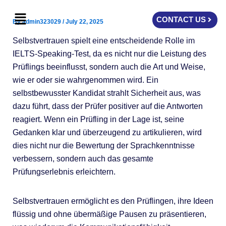
Skip
Menu
to
CONTACT US
By
admin323029
/
July 22, 2025
content
Selbstvertrauen spielt eine entscheidende Rolle im
IELTS-Speaking-Test, da es nicht nur die Leistung des
Prüflings beeinflusst, sondern auch die Art und Weise,
wie er oder sie wahrgenommen wird. Ein
selbstbewusster Kandidat strahlt Sicherheit aus, was
dazu führt, dass der Prüfer positiver auf die Antworten
reagiert. Wenn ein Prüfling in der Lage ist, seine
Gedanken klar und überzeugend zu artikulieren, wird
dies nicht nur die Bewertung der Sprachkenntnisse
verbessern, sondern auch das gesamte
Prüfungserlebnis erleichtern.
Selbstvertrauen ermöglicht es den Prüflingen, ihre Ideen
flüssig und ohne übermäßige Pausen zu präsentieren,