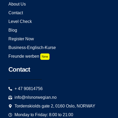
About Us
Contact
Level Check
Blog
Register Now
Business-Englisch-Kurse
Freunde werben
New
Contact
+ 47 90814756
info@nlsnorwegian.no
Tordenskiolds gate 2, 0160 Oslo, NORWAY
Monday to Friday: 8:00 to 21:00