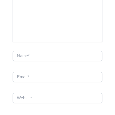
Name*
Email*
Website