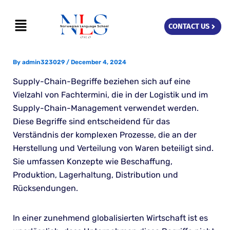
Skip
Menu
to
CONTACT US
content
By
admin323029
/
December 4, 2024
Supply-Chain-Begriffe beziehen sich auf eine
Vielzahl von Fachtermini, die in der Logistik und im
Supply-Chain-Management verwendet werden.
Diese Begriffe sind entscheidend für das
Verständnis der komplexen Prozesse, die an der
Herstellung und Verteilung von Waren beteiligt sind.
Sie umfassen Konzepte wie Beschaffung,
Produktion, Lagerhaltung, Distribution und
Rücksendungen.
In einer zunehmend globalisierten Wirtschaft ist es