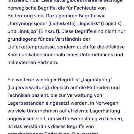
Im Bereich der Lieferkette gibt es mehrere wichtige
norwegische Begriffe, die für Fachleute von
Bedeutung sind. Dazu gehören Begriffe wie
„forsyningskjede“ (Lieferkette), „logistikk“ (Logistik)
und „innkjøp“ (Einkauf). Diese Begriffe sind nicht nur
grundlegend für das Verständnis der
Lieferkettenprozesse, sondern auch für die effektive
Kommunikation innerhalb eines Unternehmens und
mit externen Partnern.
Ein weiterer wichtiger Begriff ist „lagerstyring“
(Lagerverwaltung), der sich auf die Methoden und
Techniken bezieht, die zur Verwaltung von
Lagerbeständen eingesetzt werden. In Norwegen,
wo viele Unternehmen auf effiziente Lagerhaltung
angewiesen sind, um wettbewerbsfähig zu bleiben,
ist das Verständnis dieses Begriffs von