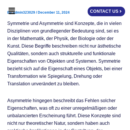
Skip
Menu
to
CONTACT US
By
admin323029
/
December 11, 2024
content
Symmetrie und Asymmetrie sind Konzepte, die in vielen
Disziplinen von grundlegender Bedeutung sind, sei es
in der Mathematik, der Physik, der Biologie oder der
Kunst. Diese Begriffe beschreiben nicht nur ästhetische
Qualitäten, sondern auch strukturelle und funktionale
Eigenschaften von Objekten und Systemen. Symmetrie
bezieht sich auf die Eigenschaft eines Objekts, bei einer
Transformation wie Spiegelung, Drehung oder
Translation unverändert zu bleiben.
Asymmetrie hingegen beschreibt das Fehlen solcher
Eigenschaften, was oft zu einer unregelmäßigen oder
unbalancierten Erscheinung führt. Diese Konzepte sind
nicht nur theoretischer Natur, sondern haben auch