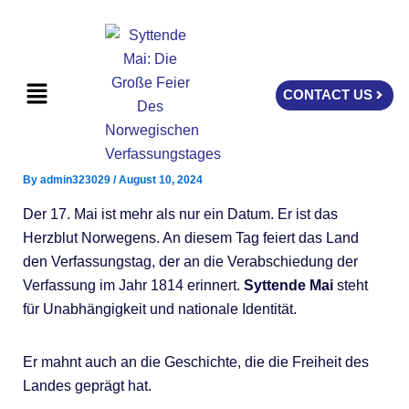
Skip
to
content
Menu
CONTACT US
By
admin323029
/
August 10, 2024
Der 17. Mai ist mehr als nur ein Datum. Er ist das
Herzblut Norwegens. An diesem Tag feiert das Land
den Verfassungstag, der an die Verabschiedung der
Verfassung im Jahr 1814 erinnert.
Syttende Mai
steht
für Unabhängigkeit und nationale Identität.
Er mahnt auch an die Geschichte, die die Freiheit des
Landes geprägt hat.