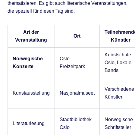
thematisieren. Es gibt auch literarische Veranstaltungen,
die speziell für diesen Tag sind.
Art der
Teilnehmend
Ort
Veranstaltung
Künstler
Kunstschule
Norwegische
Oslo
Oslo, Lokale
Konzerte
Freizeitpark
Bands
Verschiedene
Kunstausstellung
Nasjonalmuseet
Künstler
Stadtbibliothek
Norwegische
Literaturlesung
Oslo
Schriftsteller