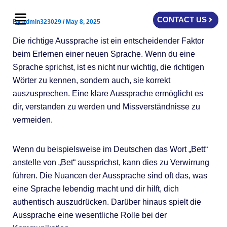
Skip
Menu
to
CONTACT US
By
admin323029
/
May 8, 2025
content
Die richtige Aussprache ist ein entscheidender Faktor
beim Erlernen einer neuen Sprache. Wenn du eine
Sprache sprichst, ist es nicht nur wichtig, die richtigen
Wörter zu kennen, sondern auch, sie korrekt
auszusprechen. Eine klare Aussprache ermöglicht es
dir, verstanden zu werden und Missverständnisse zu
vermeiden.
Wenn du beispielsweise im Deutschen das Wort „Bett“
anstelle von „Bet“ aussprichst, kann dies zu Verwirrung
führen. Die Nuancen der Aussprache sind oft das, was
eine Sprache lebendig macht und dir hilft, dich
authentisch auszudrücken. Darüber hinaus spielt die
Aussprache eine wesentliche Rolle bei der