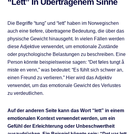
“lett” In Übertragenem Sinne
Die Begriffe “tung” und “lett” haben im Norwegischen
auch eine tiefere, übertragene Bedeutung, die über das
physische Gewicht hinausgeht. In vielen Fällen werden
diese Adjektive verwendet, um emotionale Zustände
oder psychologische Belastungen zu beschreiben. Eine
Person könnte beispielsweise sagen: “Det føles tungt å
miste en venn,” was bedeutet: “Es fühlt sich schwer an,
einen Freund zu verlieren.” Hier wird das Adjektiv
verwendet, um das emotionale Gewicht des Verlustes
zu verdeutlichen.
Auf der anderen Seite kann das Wort “lett” in einem
emotionalen Kontext verwendet werden, um ein
Gefühl der Erleichterung oder Unbeschwertheit
auszudrücken.
Ein Beispiel könnte sein: “Det var lett