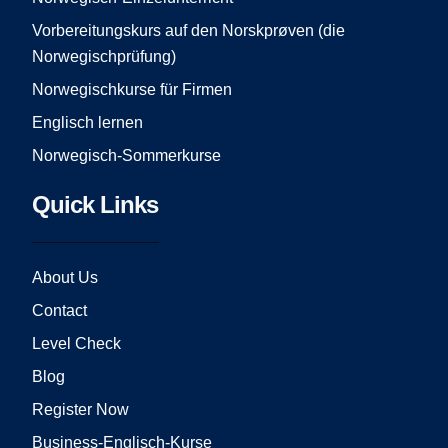
m
Vorbereitungskurs auf den Norskprøven (die
Norwegischprüfung)
Norwegischkurse für Firmen
Englisch lernen
Norwegisch-Sommerkurse
Quick Links
About Us
Contact
Level Check
Blog
Register Now
Business-Englisch-Kurse