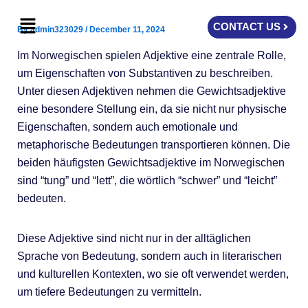
Skip
Menu
to
CONTACT US
By
admin323029
/
December 11, 2024
content
Im Norwegischen spielen Adjektive eine zentrale Rolle,
um Eigenschaften von Substantiven zu beschreiben.
Unter diesen Adjektiven nehmen die Gewichtsadjektive
eine besondere Stellung ein, da sie nicht nur physische
Eigenschaften, sondern auch emotionale und
metaphorische Bedeutungen transportieren können. Die
beiden häufigsten Gewichtsadjektive im Norwegischen
sind “tung” und “lett”, die wörtlich “schwer” und “leicht”
bedeuten.
Diese Adjektive sind nicht nur in der alltäglichen
Sprache von Bedeutung, sondern auch in literarischen
und kulturellen Kontexten, wo sie oft verwendet werden,
um tiefere Bedeutungen zu vermitteln.