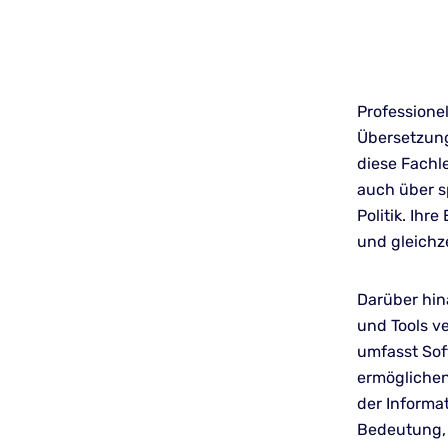
Professionel
Übersetzungs
diese Fachl
auch über s
Politik. Ihr
und gleichz
Darüber hin
und Tools v
umfasst Sof
ermöglichen,
der Informa
Bedeutung, 