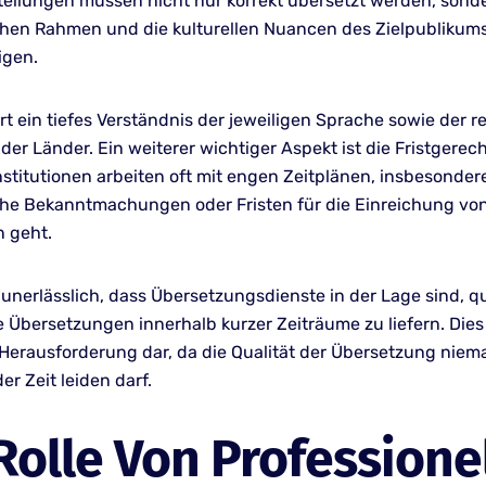
Mitteilungen müssen nicht nur korrekt übersetzt werden, son
chen Rahmen und die kulturellen Nuancen des Zielpublikum
igen.
rt ein tiefes Verständnis der jeweiligen Sprache sowie der r
er Länder. Ein weiterer wichtiger Aspekt ist die Fristgerech
Institutionen arbeiten oft mit engen Zeitplänen, insbesonde
che Bekanntmachungen oder Fristen für die Einreichung vo
 geht.
 unerlässlich, dass Übersetzungsdienste in der Lage sind, qu
Übersetzungen innerhalb kurzer Zeiträume zu liefern. Dies s
 Herausforderung dar, da die Qualität der Übersetzung niema
r Zeit leiden darf.
Rolle Von Professione