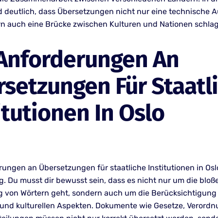
d deutlich, dass Übersetzungen nicht nur eine technische 
rn auch eine Brücke zwischen Kulturen und Nationen schla
 Anforderungen An
setzungen Für Staatl
itutionen In Oslo
rungen an Übersetzungen für staatliche Institutionen in Osl
ig. Du musst dir bewusst sein, dass es nicht nur um die bloß
 von Wörtern geht, sondern auch um die Berücksichtigung
 und kulturellen Aspekten. Dokumente wie Gesetze, Verord