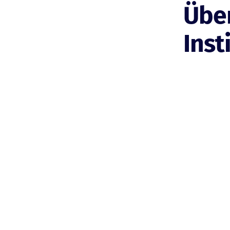
Über
Inst