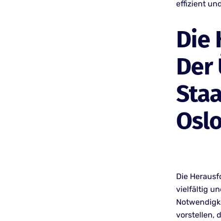
effizient un
Die 
Der 
Staa
Osl
Die Herausfo
vielfältig u
Notwendigkei
vorstellen, 