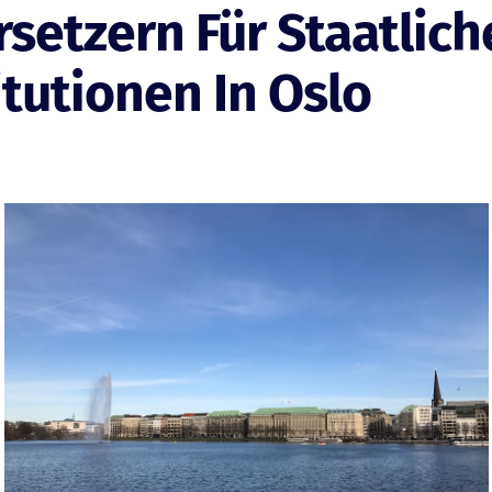
setzern Für Staatlich
itutionen In Oslo