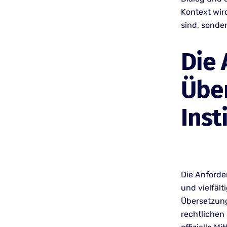
Kontext wir
sind, sonde
Die
Über
Inst
Die Anforde
und vielfält
Übersetzung
rechtlichen