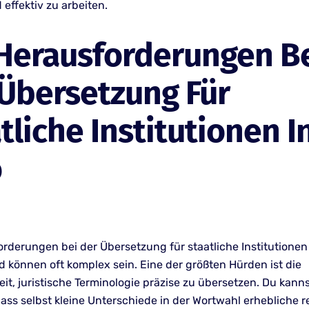
d effektiv zu arbeiten.
Herausforderungen B
Übersetzung Für
tliche Institutionen I
o
rderungen bei der Übersetzung für staatliche Institutionen 
nd können oft komplex sein. Eine der größten Hürden ist die
t, juristische Terminologie präzise zu übersetzen. Du kanns
dass selbst kleine Unterschiede in der Wortwahl erhebliche r