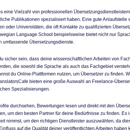
es eine Vielzahl von professionellen Übersetzungsdienstleistern,
liche Publikationen spezialisiert haben. Eine gute Anlaufstelle 
n oder Universitäten, die oft Kontakte zu qualifizierten Überse
egian Language School beispielsweise bietet nicht nur Sprac
h umfassende Übersetzungsdienste.
du sicher sein, dass deine wissenschaftlichen Arbeiten von Fac
erden, die sowohl die Sprache als auch das Fachgebiet versteh
annst du Online-Plattformen nutzen, um Übersetzer zu finden. W
anslatorsCafe bieten eine große Auswahl an Freelance-Überset
ichen Spezialisierungen.
ofile durchsehen, Bewertungen lesen und direkt mit den Übers
n, um den besten Partner für deine Bedürfnisse zu finden. Es is
Zeit nimmst, um den richtigen Dienstleister auszuwählen, da die
influss auf die Qualität deiner veröffentlichten Arbeiten haben 