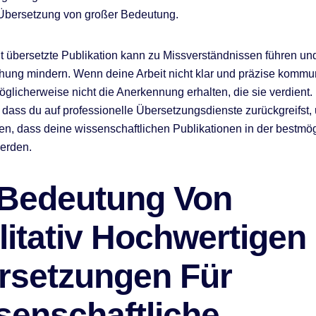
 Übersetzung von großer Bedeutung.
t übersetzte Publikation kann zu Missverständnissen führen un
hung mindern. Wenn deine Arbeit nicht klar und präzise kommuni
öglicherweise nicht die Anerkennung erhalten, die sie verdient. 
, dass du auf professionelle Übersetzungsdienste zurückgreifst,
len, dass deine wissenschaftlichen Publikationen in der bestm
werden.
 Bedeutung Von
litativ Hochwertigen
rsetzungen Für
senschaftliche