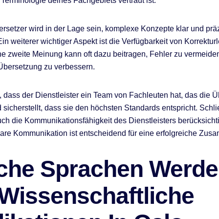
 Terminologie deines Fachgebiets vertraut ist.
ersetzer wird in der Lage sein, komplexe Konzepte klar und prä
in weiterer wichtiger Aspekt ist die Verfügbarkeit von Korrektur
ne zweite Meinung kann oft dazu beitragen, Fehler zu vermeide
 Übersetzung zu verbessern.
, dass der Dienstleister ein Team von Fachleuten hat, das die 
 sicherstellt, dass sie den höchsten Standards entspricht. Schli
auch die Kommunikationsfähigkeit des Dienstleisters berücksicht
lare Kommunikation ist entscheidend für eine erfolgreiche Zus
che Sprachen Werd
 Wissenschaftliche