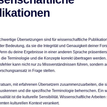
likationen
ochwertige Übersetzungen sind für wissenschaftliche Publikatio
er Bedeutung, da sie die Integrität und Genauigkeit deiner Fo
nn du deine Ergebnisse in einer anderen Sprache präsentierst,
s die Terminologie und die Konzepte korrekt übertragen werden.
fehler kann nicht nur zu Missverständnissen führen, sondern 
schungsansatz in Frage stellen.
 ratsam, mit erfahrenen Übersetzern zusammenzuarbeiten, die s
uskennen und die spezifische Terminologie beherrschen. Ein w
alität ist die kulturelle Sensibilität. Wissenschaftliche Arbeiten s
mten kulturellen Kontext verankert.