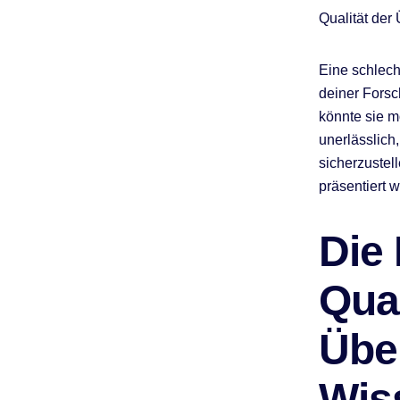
Qualität der
Eine schlech
deiner Forsc
könnte sie m
unerlässlich
sicherzustel
präsentiert 
Die
Qua
Übe
Wis