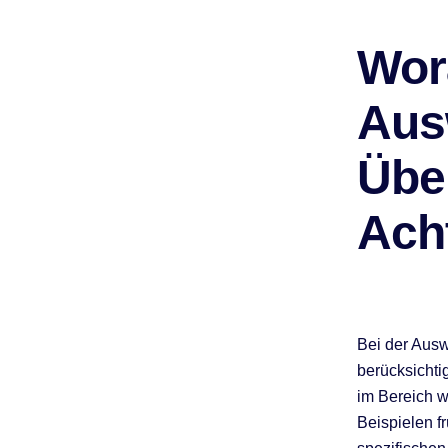
Wora
Aus
Übe
Ach
Bei der Ausw
berücksichtig
im Bereich w
Beispielen f