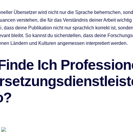
oneller Übersetzer wird nicht nur die Sprache beherrschen, son
Nuancen verstehen, die für das Verständnis deiner Arbeit wichtig
i, dass deine Publikation nicht nur sprachlich korrekt ist, sonde
elevant bleibt. So kannst du sicherstellen, dass deine Forschung
enen Ländern und Kulturen angemessen interpretiert werden.
inde Ich Profession
setzungsdienstleiste
o?