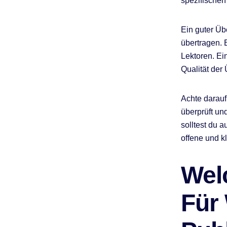
spezifischen
Ein guter Üb
übertragen. E
Lektoren. Ei
Qualität der
Achte darauf
überprüft und
solltest du 
offene und k
Wel
Für