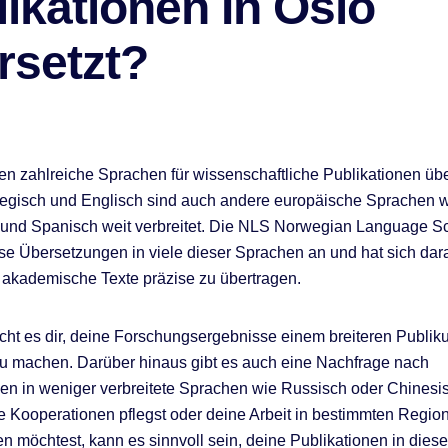
ikationen In Oslo
rsetzt?
en zahlreiche Sprachen für wissenschaftliche Publikationen übe
gisch und Englisch sind auch andere europäische Sprachen w
und Spanisch weit verbreitet. Die NLS Norwegian Language Sc
se Übersetzungen in viele dieser Sprachen an und hat sich dar
t, akademische Texte präzise zu übertragen.
cht es dir, deine Forschungsergebnisse einem breiteren Publi
u machen. Darüber hinaus gibt es auch eine Nachfrage nach
en in weniger verbreitete Sprachen wie Russisch oder Chinesi
le Kooperationen pflegst oder deine Arbeit in bestimmten Regio
hen möchtest, kann es sinnvoll sein, deine Publikationen in die