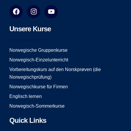
F
I
Y
a
n
o
c
s
u
e
t
t
Unsere Kurse
b
a
u
o
g
b
o
r
e
Norwegische Gruppenkurse
k
a
Norwegisch-Einzelunterricht
m
Vorbereitungskurs auf den Norskprøven (die
Norwegischprüfung)
Norwegischkurse für Firmen
Englisch lernen
Norwegisch-Sommerkurse
Quick Links