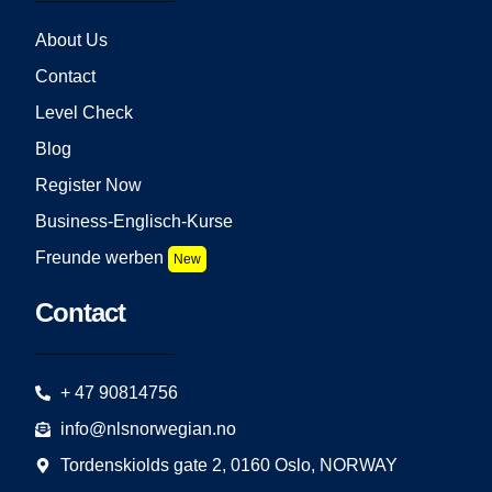
About Us
Contact
Level Check
Blog
Register Now
Business-Englisch-Kurse
Freunde werben
New
Contact
+ 47 90814756
info@nlsnorwegian.no
Tordenskiolds gate 2, 0160 Oslo, NORWAY