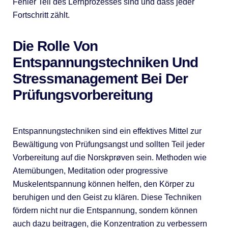
Fehler Teil des Lernprozesses sind und dass jeder
Fortschritt zählt.
Die Rolle Von
Entspannungstechniken Und
Stressmanagement Bei Der
Prüfungsvorbereitung
Entspannungstechniken sind ein effektives Mittel zur
Bewältigung von Prüfungsangst und sollten Teil jeder
Vorbereitung auf die Norskprøven sein. Methoden wie
Atemübungen, Meditation oder progressive
Muskelentspannung können helfen, den Körper zu
beruhigen und den Geist zu klären. Diese Techniken
fördern nicht nur die Entspannung, sondern können
auch dazu beitragen, die Konzentration zu verbessern