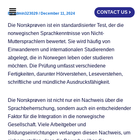
Skip
Menu
to
CONTACT US
By
admin323029
/
December 11, 2024
content
Die Norskprøven ist ein standardisierter Test, der die
norwegischen Sprachkenntnisse von Nicht-
Muttersprachlern bewertet. Sie wird häufig von
Einwanderern und internationalen Studierenden
abgelegt, die in Norwegen leben oder studieren
möchten. Die Prüfung umfasst verschiedene
Fertigkeiten, darunter Hörverstehen, Leseverstehen,
schriftliche und mündliche Ausdrucksfähigkeit.
Die Norskprøven ist nicht nur ein Nachweis über die
Sprachbeherrschung, sondern auch ein entscheidender
Faktor für die Integration in die norwegische
Gesellschaft. Viele Arbeitgeber und
Bildungseinrichtungen verlangen diesen Nachweis, um