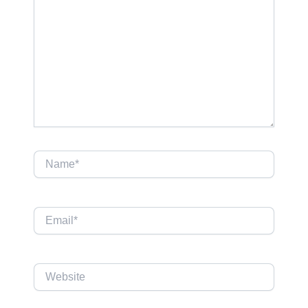
Name*
Email*
Website