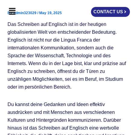
Skip
Menu
to
CONTACT US
By
admin323029
/
May 19, 2025
content
Das Schreiben auf Englisch ist in der heutigen
globalisierten Welt von entscheidender Bedeutung.
Englisch ist nicht nur die Lingua Franca der
internationalen Kommunikation, sondern auch die
Sprache der Wissenschaft, Technologie und des
Internets. Wenn du in der Lage bist, klar und präzise auf
Englisch zu schreiben, öffnest du dir Türen zu
unzähligen Möglichkeiten, sei es im Beruf, im Studium
oder im persönlichen Bereich.
Du kannst deine Gedanken und Ideen effektiv
ausdrücken und mit Menschen aus verschiedenen
Kulturen und Hintergründen kommunizieren. Darüber
hinaus ist das Schreiben auf Englisch eine wertvolle