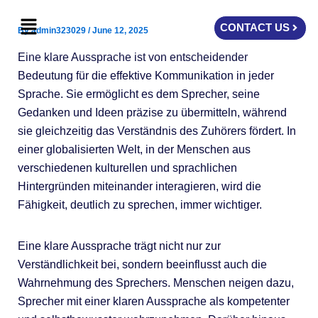
Skip
Menu
to
CONTACT US
By
admin323029
/
June 12, 2025
content
Eine klare Aussprache ist von entscheidender
Bedeutung für die effektive Kommunikation in jeder
Sprache. Sie ermöglicht es dem Sprecher, seine
Gedanken und Ideen präzise zu übermitteln, während
sie gleichzeitig das Verständnis des Zuhörers fördert. In
einer globalisierten Welt, in der Menschen aus
verschiedenen kulturellen und sprachlichen
Hintergründen miteinander interagieren, wird die
Fähigkeit, deutlich zu sprechen, immer wichtiger.
Eine klare Aussprache trägt nicht nur zur
Verständlichkeit bei, sondern beeinflusst auch die
Wahrnehmung des Sprechers. Menschen neigen dazu,
Sprecher mit einer klaren Aussprache als kompetenter