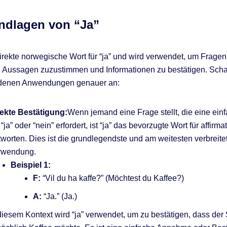
ndlagen von “Ja”
direkte norwegische Wort für “ja” und wird verwendet, um Fragen 
, Aussagen zuzustimmen und Informationen zu bestätigen. Sch
edenen Anwendungen genauer an:
rekte Bestätigung:
Wenn jemand eine Frage stellt, die eine ein
 “ja” oder “nein” erfordert, ist “ja” das bevorzugte Wort für affirma
worten. Dies ist die grundlegendste und am weitesten verbreite
rwendung.
Beispiel 1:
F:
“Vil du ha kaffe?” (Möchtest du Kaffee?)
A:
“Ja.” (Ja.)
diesem Kontext wird “ja” verwendet, um zu bestätigen, dass der