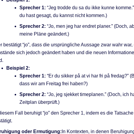
Sprecher 1:
“Jeg trodde du sa du ikke kunne komme.” 
du hast gesagt, du kannst nicht kommen.)
Sprecher 2:
“Jo, men jeg har endret planer.” (Doch, a
meine Pläne geändert.)
r bestätigt “jo”, dass die ursprüngliche Aussage zwar wahr war, 
tände sich jedoch geändert haben und die neuen Informationen 
d.
Beispiel 2:
Sprecher 1:
“Er du sikker på at vi har fri på fredag?” (B
dass wir am Freitag frei haben?)
Sprecher 2:
“Jo, jeg sjekket timeplanen.” (Doch, ich 
Zeitplan überprüft.)
diesem Fall beruhigt “jo” den Sprecher 1, indem es die Tatsache
tätigt.
ruhigung oder Ermutigung:
In Kontexten, in denen Beruhigun