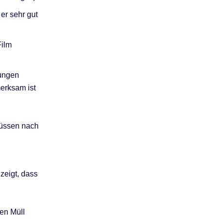
 er sehr gut
Film
sungen
merksam ist
müssen nach
zeigt, dass
den Müll