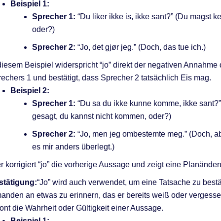
Beispiel 1:
Sprecher 1:
“Du liker ikke is, ikke sant?” (Du magst ke
oder?)
Sprecher 2:
“Jo, det gjør jeg.” (Doch, das tue ich.)
diesem Beispiel widerspricht “jo” direkt der negativen Annahme
echers 1 und bestätigt, dass Sprecher 2 tatsächlich Eis mag.
Beispiel 2:
Sprecher 1:
“Du sa du ikke kunne komme, ikke sant?”
gesagt, du kannst nicht kommen, oder?)
Sprecher 2:
“Jo, men jeg ombestemte meg.” (Doch, ab
es mir anders überlegt.)
r korrigiert “jo” die vorherige Aussage und zeigt eine Planände
stätigung:
“Jo” wird auch verwendet, um eine Tatsache zu bestä
anden an etwas zu erinnern, das er bereits weiß oder vergesse
ont die Wahrheit oder Gültigkeit einer Aussage.
Beispiel 1: