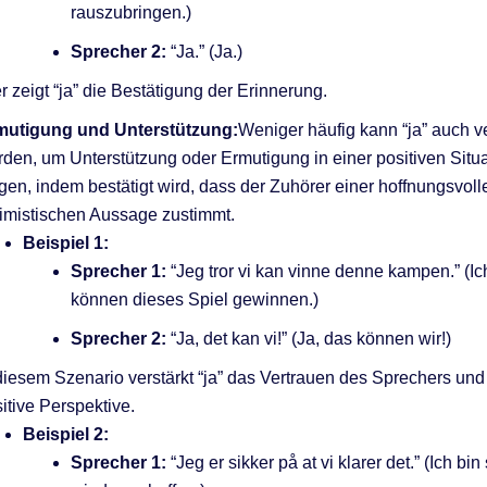
rauszubringen.)
Sprecher 2:
“Ja.” (Ja.)
r zeigt “ja” die Bestätigung der Erinnerung.
mutigung und Unterstützung:
Weniger häufig kann “ja” auch 
den, um Unterstützung oder Ermutigung in einer positiven Situa
gen, indem bestätigt wird, dass der Zuhörer einer hoffnungsvoll
imistischen Aussage zustimmt.
Beispiel 1:
Sprecher 1:
“Jeg tror vi kan vinne denne kampen.” (Ic
können dieses Spiel gewinnen.)
Sprecher 2:
“Ja, det kan vi!” (Ja, das können wir!)
diesem Szenario verstärkt “ja” das Vertrauen des Sprechers und
itive Perspektive.
Beispiel 2:
Sprecher 1:
“Jeg er sikker på at vi klarer det.” (Ich bin