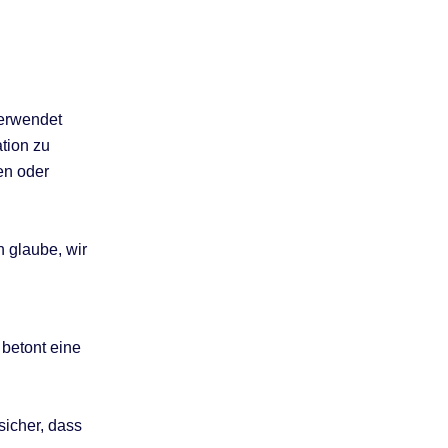
verwendet
tion zu
en oder
h glaube, wir
 betont eine
 sicher, dass