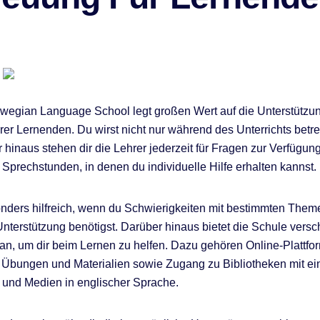
wegian Language School legt großen Wert auf die Unterstützu
rer Lernenden. Du wirst nicht nur während des Unterrichts betre
 hinaus stehen dir die Lehrer jederzeit für Fragen zur Verfügung
Sprechstunden, in denen du individuelle Hilfe erhalten kannst.
onders hilfreich, wenn du Schwierigkeiten mit bestimmten Them
Unterstützung benötigst. Darüber hinaus bietet die Schule vers
n, um dir beim Lernen zu helfen. Dazu gehören Online-Plattfo
 Übungen und Materialien sowie Zugang zu Bibliotheken mit ein
und Medien in englischer Sprache.