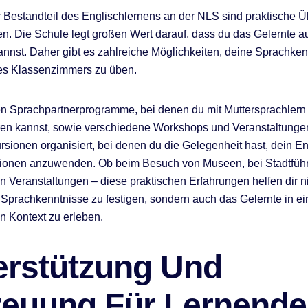
r Bestandteil des Englischlernens an der NLS sind praktische
 Die Schule legt großen Wert darauf, dass du das Gelernte au
nst. Daher gibt es zahlreiche Möglichkeiten, deine Sprachken
es Klassenzimmers zu üben.
n Sprachpartnerprogramme, bei denen du mit Muttersprachlern
en kannst, sowie verschiedene Workshops und Veranstaltungen
sionen organisiert, bei denen du die Gelegenheit hast, dein En
ationen anzuwenden. Ob beim Besuch von Museen, bei Stadtfüh
len Veranstaltungen – diese praktischen Erfahrungen helfen dir n
 Sprachkenntnisse zu festigen, sondern auch das Gelernte in e
n Kontext zu erleben.
erstützung Und
reuung Für Lernende