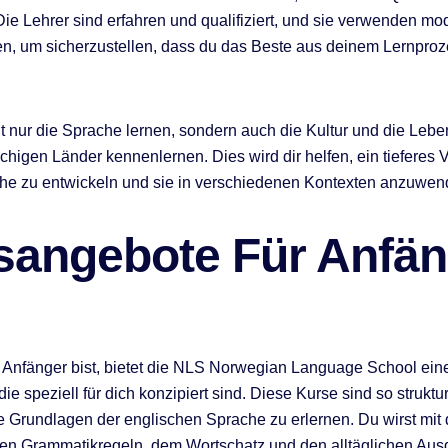
 Die Lehrer sind erfahren und qualifiziert, und sie verwenden m
n, um sicherzustellen, dass du das Beste aus deinem Lernpro
ht nur die Sprache lernen, sondern auch die Kultur und die Leb
chigen Länder kennenlernen. Dies wird dir helfen, ein tieferes 
che zu entwickeln und sie in verschiedenen Kontexten anzuwen
sangebote Für Anfän
Anfänger bist, bietet die NLS Norwegian Language School eine
ie speziell für dich konzipiert sind. Diese Kurse sind so struktur
die Grundlagen der englischen Sprache zu erlernen. Du wirst mit
en Grammatikregeln, dem Wortschatz und den alltäglichen Aus