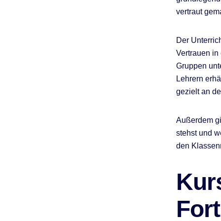
vertraut gem
Der Unterric
Vertrauen in
Gruppen unte
Lehrern erhä
gezielt an d
Außerdem gib
stehst und w
den Klassenr
Kur
Fort