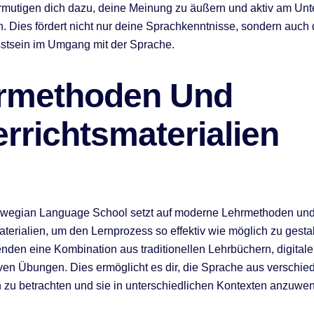
rmutigen dich dazu, deine Meinung zu äußern und aktiv am Unte
. Dies fördert nicht nur deine Sprachkenntnisse, sondern auch 
stsein im Umgang mit der Sprache.
rmethoden Und
rrichtsmaterialien
wegian Language School setzt auf moderne Lehrmethoden und v
aterialien, um den Lernprozess so effektiv wie möglich zu gesta
nden eine Kombination aus traditionellen Lehrbüchern, digital
iven Übungen. Dies ermöglicht es dir, die Sprache aus verschi
 zu betrachten und sie in unterschiedlichen Kontexten anzuwe