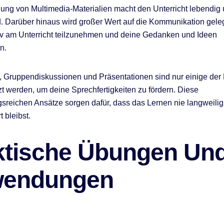
ng von Multimedia-Materialien macht den Unterricht lebendig
 Darüber hinaus wird großer Wert auf die Kommunikation geleg
tiv am Unterricht teilzunehmen und deine Gedanken und Ideen
n.
, Gruppendiskussionen und Präsentationen sind nur einige der
zt werden, um deine Sprechfertigkeiten zu fördern. Diese
reichen Ansätze sorgen dafür, dass das Lernen nie langweilig
t bleibst.
ktische Übungen Un
endungen