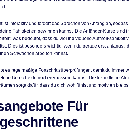
acht.
ht ist interaktiv und fördert das Sprechen von Anfang an, sodass
 deine Fähigkeiten gewinnen kannst. Die Anfänger-Kurse sind in
rteilt, was bedeutet, dass du viel individuelle Aufmerksamkeit 
ltst. Dies ist besonders wichtig, wenn du gerade erst anfängst, 
einen Schwächen arbeiten kannst.
t es regelmäßige Fortschrittsüberprüfungen, damit du immer w
elche Bereiche du noch verbessern kannst. Die freundliche At
äumen sorgt dafür, dass du dich wohlfühlst und motiviert bleibst
sangebote Für
geschrittene