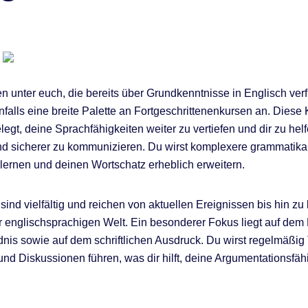
en unter euch, die bereits über Grundkenntnisse in Englisch verf
falls eine breite Palette an Fortgeschrittenenkursen an. Diese 
egt, deine Sprachfähigkeiten weiter zu vertiefen und dir zu helf
nd sicherer zu kommunizieren. Du wirst komplexere grammatika
rlernen und deinen Wortschatz erheblich erweitern.
ind vielfältig und reichen von aktuellen Ereignissen bis hin zu 
 englischsprachigen Welt. Ein besonderer Fokus liegt auf dem
nis sowie auf dem schriftlichen Ausdruck. Du wirst regelmäßig
und Diskussionen führen, was dir hilft, deine Argumentationsfäh