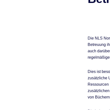
Die NLS Nor
Betreuung ih
auch darüber
regelmäßige 
Dies ist bes
zusätzliche 
Ressourcen a
zusätzlichen
von Büchern 