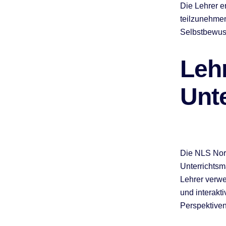
Die Lehrer e
teilzunehmen
Selbstbewus
Leh
Unte
Die NLS Nor
Unterrichtsm
Lehrer verwe
und interakt
Perspektiven