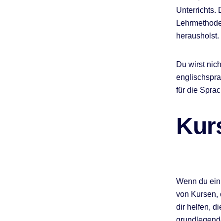
Unterrichts.
Lehrmethode
herausholst.
Du wirst nic
englischspra
für die Spra
Kur
Wenn du ein 
von Kursen, d
dir helfen, 
grundlegend