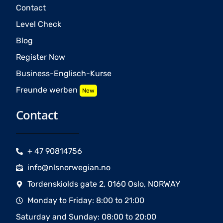
Contact
Level Check
Blog
Register Now
Business-Englisch-Kurse
Freunde werben
New
Contact
+ 47 90814756
info@nlsnorwegian.no
Tordenskiolds gate 2, 0160 Oslo, NORWAY
Monday to Friday: 8:00 to 21:00
Saturday and Sunday: 08:00 to 20:00