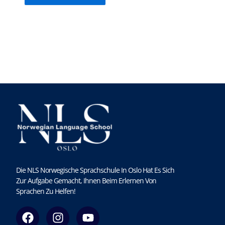
Die NLS Norwegische Sprachschule In Oslo Hat Es Sich
Zur Aufgabe Gemacht, Ihnen Beim Erlernen Von
Sprachen Zu Helfen!
F
I
Y
a
n
o