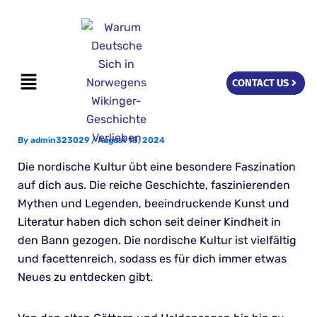
Skip
to
content
Menu
CONTACT US
By
admin323029
/
August 18, 2024
Die nordische Kultur übt eine besondere Faszination
auf dich aus. Die reiche Geschichte, faszinierenden
Mythen und Legenden, beeindruckende Kunst und
Literatur haben dich schon seit deiner Kindheit in
den Bann gezogen. Die nordische Kultur ist vielfältig
und facettenreich, sodass es für dich immer etwas
Neues zu entdecken gibt.