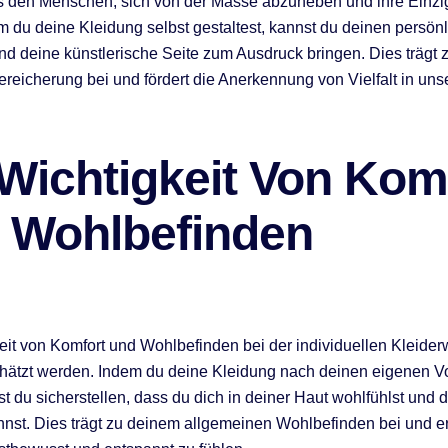
s den Menschen, sich von der Masse abzuheben und ihre Einzig
m du deine Kleidung selbst gestaltest, kannst du deinen persönl
nd deine künstlerische Seite zum Ausdruck bringen. Dies trägt 
Bereicherung bei und fördert die Anerkennung von Vielfalt in uns
.
 Wichtigkeit Von Kom
 Wohlbefinden
eit von Komfort und Wohlbefinden bei der individuellen Kleiderw
chätzt werden. Indem du deine Kleidung nach deinen eigenen V
t du sicherstellen, dass du dich in deiner Haut wohlfühlst und di
st. Dies trägt zu deinem allgemeinen Wohlbefinden bei und e