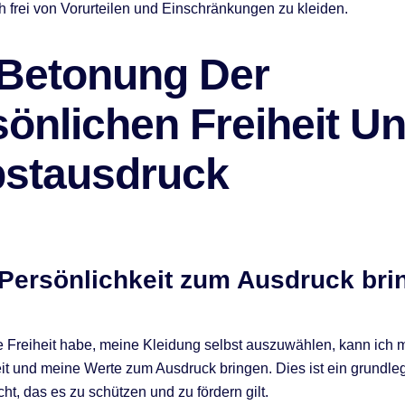
h frei von Vorurteilen und Einschränkungen zu kleiden.
 Betonung Der
önlichen Freiheit U
bstausdruck
Persönlichkeit zum Ausdruck bri
e Freiheit habe, meine Kleidung selbst auszuwählen, kann ich 
it und meine Werte zum Ausdruck bringen. Dies ist ein grundl
t, das es zu schützen und zu fördern gilt.