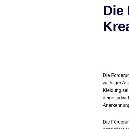
Die
Krea
Die Förderung
wichtiger As
Kleidung sel
deine Individ
Anerkennung 
Die Förderung