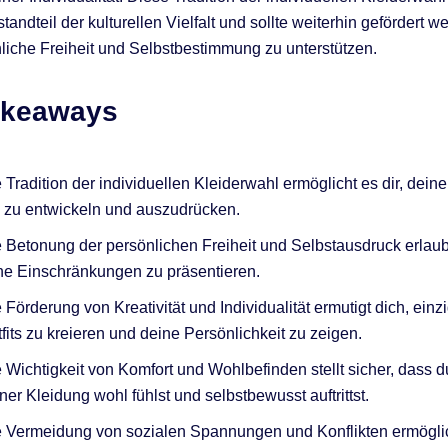
tandteil der kulturellen Vielfalt und sollte weiterhin gefördert 
liche Freiheit und Selbstbestimmung zu unterstützen.
akeaways
 Tradition der individuellen Kleiderwahl ermöglicht es dir, dein
l zu entwickeln und auszudrücken.
 Betonung der persönlichen Freiheit und Selbstausdruck erlaubt
e Einschränkungen zu präsentieren.
 Förderung von Kreativität und Individualität ermutigt dich, einz
fits zu kreieren und deine Persönlichkeit zu zeigen.
 Wichtigkeit von Komfort und Wohlbefinden stellt sicher, dass d
ner Kleidung wohl fühlst und selbstbewusst auftrittst.
 Vermeidung von sozialen Spannungen und Konflikten ermöglich