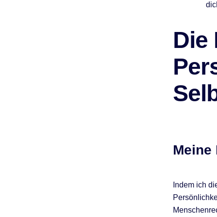
dic
Die
Pers
Sel
Meine 
Indem ich di
Persönlichke
Menschenrech