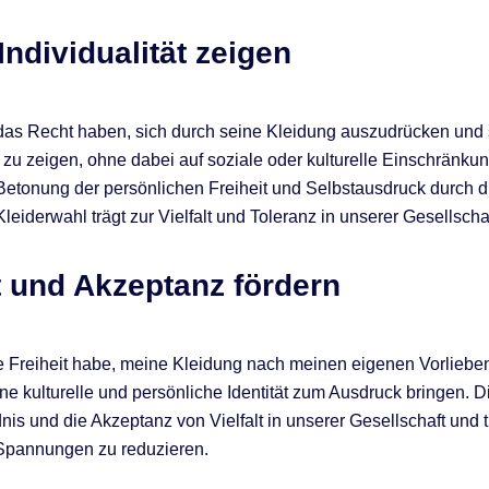
Individualität zeigen
 das Recht haben, sich durch seine Kleidung auszudrücken und
ät zu zeigen, ohne dabei auf soziale oder kulturelle Einschränku
Betonung der persönlichen Freiheit und Selbstausdruck durch d
Kleiderwahl trägt zur Vielfalt und Toleranz in unserer Gesellschaf
lt und Akzeptanz fördern
e Freiheit habe, meine Kleidung nach meinen eigenen Vorliebe
ne kulturelle und persönliche Identität zum Ausdruck bringen. Di
nis und die Akzeptanz von Vielfalt in unserer Gesellschaft und 
 Spannungen zu reduzieren.