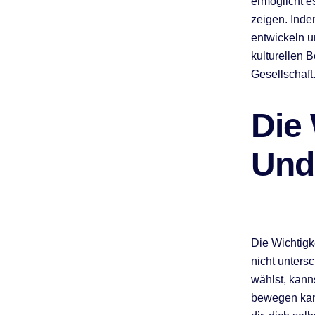
ermöglicht e
zeigen. Inde
entwickeln u
kulturellen 
Gesellschaft
Die
Und
Die Wichtigk
nicht unters
wählst, kanns
bewegen kann