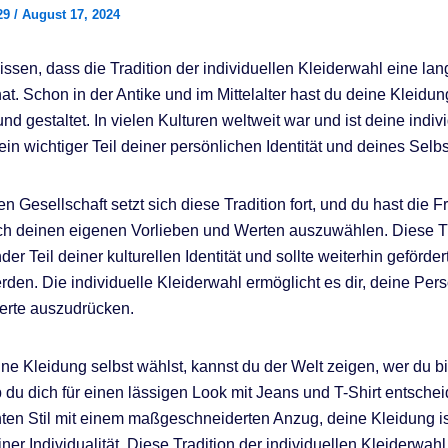
29
/
August 17, 2024
issen, dass die Tradition der individuellen Kleiderwahl eine lan
at. Schon in der Antike und im Mittelalter hast du deine Kleidun
d gestaltet. In vielen Kulturen weltweit war und ist deine indiv
ein wichtiger Teil deiner persönlichen Identität und deines Selb
en Gesellschaft setzt sich diese Tradition fort, und du hast die Fr
h deinen eigenen Vorlieben und Werten auszuwählen. Diese Tra
er Teil deiner kulturellen Identität und sollte weiterhin geförder
rden. Die individuelle Kleiderwahl ermöglicht es dir, deine Pers
erte auszudrücken.
ne Kleidung selbst wählst, kannst du der Welt zeigen, wer du bi
b du dich für einen lässigen Look mit Jeans und T-Shirt entschei
ten Stil mit einem maßgeschneiderten Anzug, deine Kleidung is
er Individualität. Diese Tradition der individuellen Kleiderwahl 