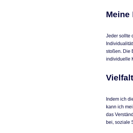
Meine 
Jeder sollte
Individualit
stoßen. Die 
individuelle 
Vielfa
Indem ich di
kann ich mei
das Verständ
bei, soziale