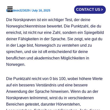
Skip
Menu
to
CONTACT US
By
admin323029
/
July 16, 2025
content
Die Norskprøven ist ein wichtiger Test, der deine
Norwegischkenntnisse bewertet. Die Punktzahl, die du
erreichst, ist nicht nur eine Zahl, sondern ein Spiegelbild
deiner Fähigkeiten in der Sprache. Sie zeigt, wie gut du
in der Lage bist, Norwegisch zu verstehen und zu
sprechen, und sie ist oft entscheidend für deine
beruflichen und akademischen Möglichkeiten in
Norwegen.
Die Punktzahl reicht von 0 bis 100, wobei höhere Werte
auf ein besseres Verständnis und eine bessere
Anwendung der Sprache hinweisen. Wenn du an der
Norskprøven teilnimmst, wirst du in verschiedenen
Bereichen getestet, darunter Hörverstehen,