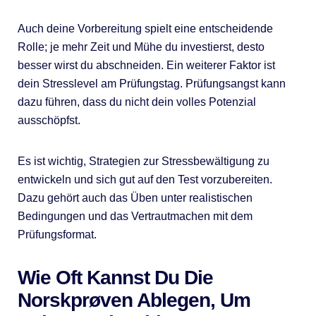
Auch deine Vorbereitung spielt eine entscheidende
Rolle; je mehr Zeit und Mühe du investierst, desto
besser wirst du abschneiden. Ein weiterer Faktor ist
dein Stresslevel am Prüfungstag. Prüfungsangst kann
dazu führen, dass du nicht dein volles Potenzial
ausschöpfst.
Es ist wichtig, Strategien zur Stressbewältigung zu
entwickeln und sich gut auf den Test vorzubereiten.
Dazu gehört auch das Üben unter realistischen
Bedingungen und das Vertrautmachen mit dem
Prüfungsformat.
Wie Oft Kannst Du Die
Norskprøven Ablegen, Um