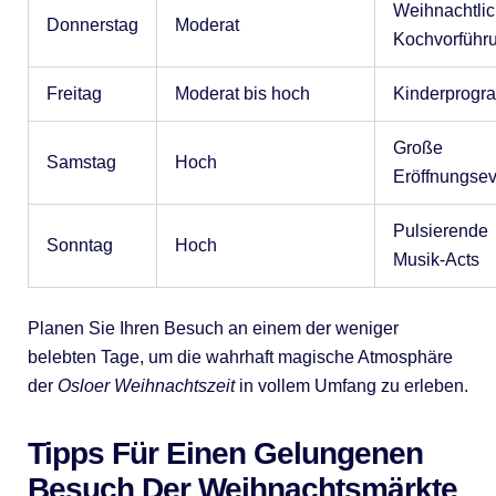
Weihnachtli
Donnerstag
Moderat
Kochvorführ
Freitag
Moderat bis hoch
Kinderprog
Große
Samstag
Hoch
Eröffnungsev
Pulsierende
Sonntag
Hoch
Musik-Acts
Planen Sie Ihren Besuch an einem der weniger
belebten Tage, um die wahrhaft magische Atmosphäre
der
Osloer Weihnachtszeit
in vollem Umfang zu erleben.
Tipps Für Einen Gelungenen
Besuch Der Weihnachtsmärkte