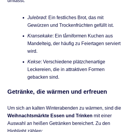
umfasst:
Julebrød
: Ein festliches Brot, das mit
Gewürzen und Trockenfrüchten gefüllt ist.
Kransekake
: Ein tårniformen Kuchen aus
Mandelteig, der häufig zu Feiertagen serviert
wird.
Kekse
: Verschiedene plätzchenartige
Leckereien, die in attraktiven Formen
gebacken sind.
Getränke, die wärmen und erfreuen
Um sich an kalten Winterabenden zu wärmen, sind die
Weihnachtsmärkte Essen und Trinken
mit einer
Auswahl an heißen Getränken bereichert. Zu den
Highlight zählen: