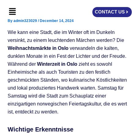
Skip
Menu
to
CONTACT US
content
By
admin323029
/
December 14, 2024
Wie kann eine Stadt, die im Winter oft im Dunkeln
versinkt, zu einem leuchtenden Märchen werden? Die
Weihnachtsmärkte in Oslo
verwandeln die kalten,
dunklen Monate in ein Fest der Lichter und der Freude.
Während der
Winterzeit in Oslo
zieht es sowohl
Einheimische als auch Touristen zu den festlich
geschmückten Ständen, wo kulinarische Köstlichkeiten
und lokal produziertes Handwerk warten. Samstag für
Samstag wird die Stadt zum Schauplatz einer
einzigartigen norwegischen Feiertagskultur, die es wert
ist, entdeckt zu werden.
Wichtige Erkenntnisse