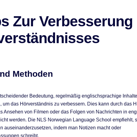
ps Zur Verbesserung
verständnisses
und Methoden
ntscheidender Bedeutung, regelmäßig englischsprachige Inhalte
, um das Hörverständnis zu verbessern. Dies kann durch das 
s Ansehen von Filmen oder das Folgen von Nachrichten in eng
icht werden. Die NLS Norwegian Language School empfiehlt, si
n auseinanderzusetzen, indem man Notizen macht oder
sungen schreibt.