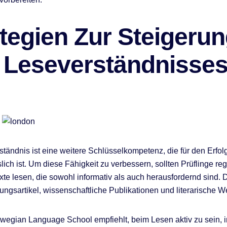
tegien Zur Steigeru
 Leseverständnisse
tändnis ist eine weitere Schlüsselkompetenz, die für den Erfol
slich ist. Um diese Fähigkeit zu verbessern, sollten Prüflinge r
xte lesen, die sowohl informativ als auch herausfordernd sind.
ungsartikel, wissenschaftliche Publikationen und literarische W
wegian Language School empfiehlt, beim Lesen aktiv zu sein,