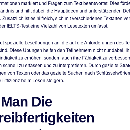
ormationen markiert und Fragen zum Text beantwortet. Dies förde
ständnis und hilft dabei, die Hauptideen und unterstützenden Det
n. Zusätzlich ist es hilfreich, sich mit verschiedenen Textarten ver
er IELTS-Test eine Vielzahl von Lesetexten umfasst.
et spezielle Leseübungen an, die auf die Anforderungen des Te
ind. Diese Übungen helfen den Teilnehmern nicht nur dabei, ih
digkeit zu erhöhen, sondern auch ihre Fähigkeit zu verbessern
n schnell zu erfassen und zu interpretieren. Durch gezielte Stra
gen von Texten oder das gezielte Suchen nach Schlüsselwörte
e Effizienz beim Lesen steigern.
 Man Die
eibfertigkeiten