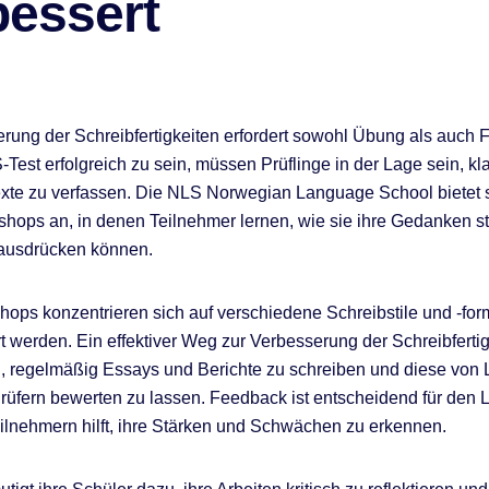
bessert
rung der Schreibfertigkeiten erfordert sowohl Übung als auch 
Test erfolgreich zu sein, müssen Prüflinge in der Lage sein, kl
xte zu verfassen. Die NLS Norwegian Language School bietet 
hops an, in denen Teilnehmer lernen, wie sie ihre Gedanken str
 ausdrücken können.
ops konzentrieren sich auf verschiedene Schreibstile und -form
rt werden. Ein effektiver Weg zur Verbesserung der Schreibferti
n, regelmäßig Essays und Berichte zu schreiben und diese von 
rüfern bewerten zu lassen. Feedback ist entscheidend für den 
ilnehmern hilft, ihre Stärken und Schwächen zu erkennen.