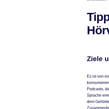
Tip
Hör
Ziele 
Es ist von e
konsumieren
Podcasts, da
Sprache erre
dem Gehörte
Zusammenfas