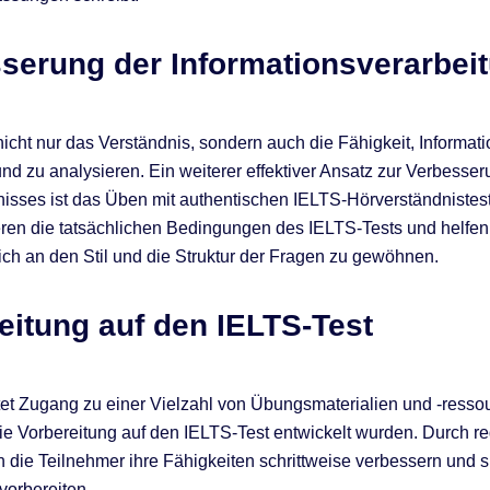
serung der Informationsverarbei
 nicht nur das Verständnis, sondern auch die Fähigkeit, Informat
und zu analysieren. Ein weiterer effektiver Ansatz zur Verbesse
isses ist das Üben mit authentischen IELTS-Hörverständnistes
eren die tatsächlichen Bedingungen des IELTS-Tests und helfe
sich an den Stil und die Struktur der Fragen zu gewöhnen.
eitung auf den IELTS-Test
et Zugang zu einer Vielzahl von Übungsmaterialien und -ressou
 die Vorbereitung auf den IELTS-Test entwickelt wurden. Durch 
die Teilnehmer ihre Fähigkeiten schrittweise verbessern und s
vorbereiten.