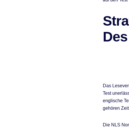
Stra
Des
Das Lesevers
Test unerläs
englische Te
gehören Zeit
Die NLS Nor