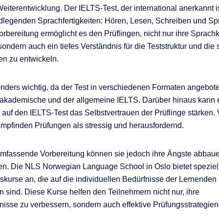
Weiterentwicklung. Der IELTS-Test, der international anerkannt i
ndlegenden Sprachfertigkeiten: Hören, Lesen, Schreiben und Sp
orbereitung ermöglicht es den Prüflingen, nicht nur ihre Sprach
ondern auch ein tiefes Verständnis für die Teststruktur und die 
n zu entwickeln.
onders wichtig, da der Test in verschiedenen Formaten angebote
 akademische und der allgemeine IELTS. Darüber hinaus kann e
 auf den IELTS-Test das Selbstvertrauen der Prüflinge stärken. 
mpfinden Prüfungen als stressig und herausfordernd.
mfassende Vorbereitung können sie jedoch ihre Ängste abbaue
len. Die NLS Norwegian Language School in Oslo bietet speziel
skurse an, die auf die individuellen Bedürfnisse der Lernenden
n sind. Diese Kurse helfen den Teilnehmern nicht nur, ihre
isse zu verbessern, sondern auch effektive Prüfungsstrategien