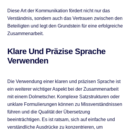
Diese Art der Kommunikation fördert nicht nur das
Verständnis, sondern auch das Vertrauen zwischen den
Beteiligten und legt den Grundstein für eine erfolgreiche
Zusammenarbeit.
Klare Und Präzise Sprache
Verwenden
Die Verwendung einer klaren und präzisen Sprache ist
ein weiterer wichtiger Aspekt bei der Zusammenarbeit
mit einem Dolmetscher. Komplexe Satzstrukturen oder
unklare Formulierungen können zu Missverständnissen
führen und die Qualität der Übersetzung
beeinträchtigen. Es ist ratsam, sich auf einfache und
verständliche Ausdrücke zu konzentrieren, um