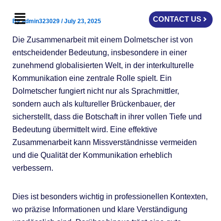
Skip
Menu
to
CONTACT US
By
admin323029
/
July 23, 2025
content
Die Zusammenarbeit mit einem Dolmetscher ist von
entscheidender Bedeutung, insbesondere in einer
zunehmend globalisierten Welt, in der interkulturelle
Kommunikation eine zentrale Rolle spielt. Ein
Dolmetscher fungiert nicht nur als Sprachmittler,
sondern auch als kultureller Brückenbauer, der
sicherstellt, dass die Botschaft in ihrer vollen Tiefe und
Bedeutung übermittelt wird. Eine effektive
Zusammenarbeit kann Missverständnisse vermeiden
und die Qualität der Kommunikation erheblich
verbessern.
Dies ist besonders wichtig in professionellen Kontexten,
wo präzise Informationen und klare Verständigung