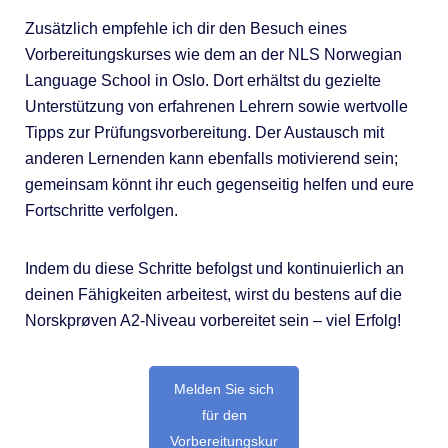
Zusätzlich empfehle ich dir den Besuch eines
Vorbereitungskurses wie dem an der NLS Norwegian
Language School in Oslo. Dort erhältst du gezielte
Unterstützung von erfahrenen Lehrern sowie wertvolle
Tipps zur Prüfungsvorbereitung. Der Austausch mit
anderen Lernenden kann ebenfalls motivierend sein;
gemeinsam könnt ihr euch gegenseitig helfen und eure
Fortschritte verfolgen.
Indem du diese Schritte befolgst und kontinuierlich an
deinen Fähigkeiten arbeitest, wirst du bestens auf die
Norskprøven A2-Niveau vorbereitet sein – viel Erfolg!
Melden Sie sich
für den
Vorbereitungskur