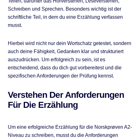
Teilen, darunter das Hörverstehen, Leseverstehen,
Schreiben und Sprechen. Besonders wichtig ist der
schriftliche Teil, in dem du eine Erzählung verfassen
musst.
Hierbei wird nicht nur dein Wortschatz getestet, sondern
auch deine Fähigkeit, Gedanken klar und strukturiert
auszudrücken. Um erfolgreich zu sein, ist es
entscheidend, dass du dich gut vorbereitest und die
spezifischen Anforderungen der Prüfung kennst.
Verstehen Der Anforderungen
Für Die Erzählung
Um eine erfolgreiche Erzählung für die Norskprøven A2-
Niveau zu schreiben, musst du die Anforderungen