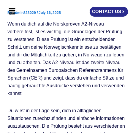
Skip
Menu
to
CONTACT US
By
admin323029
/
July 16, 2025
content
Wenn du dich auf die Norskprøven A2-Niveau
vorbereitest, ist es wichtig, die Grundlagen der Prüfung
zu verstehen. Diese Prüfung ist ein entscheidender
Schritt, um deine Norwegischkenntnisse zu bestätigen
und dir die Möglichkeit zu geben, in Norwegen zu leben
und zu arbeiten. Das A2-Niveau ist das zweite Niveau
des Gemeinsamen Europäischen Referenzrahmens für
Sprachen (GER) und zeigt, dass du einfache Sätze und
häufig gebrauchte Ausdrücke verstehen und verwenden
kannst.
Du wirst in der Lage sein, dich in alltäglichen
Situationen zurechtzufinden und einfache Informationen
auszutauschen. Die Prüfung besteht aus verschiedenen