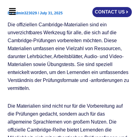
Skip
Menu
to
CONTACT US
By
admin323029
/
July 31, 2025
content
Die offiziellen Cambridge-Materialien sind ein
unverzichtbares Werkzeug für alle, die sich auf die
Cambridge-Prüfungen vorbereiten möchten. Diese
Materialien umfassen eine Vielzahl von Ressourcen,
darunter Lehrbücher, Arbeitsblätter, Audio- und Video-
Materialien sowie Übungstests. Sie sind speziell
entwickelt worden, um den Lernenden ein umfassendes
Verständnis der Prüfungsformate und -anforderungen zu
vermitteln.
Die Materialien sind nicht nur für die Vorbereitung auf
die Prüfungen gedacht, sondern auch für das
allgemeine Sprachlernen von großem Nutzen. Die
offizielle Cambridge-Reihe bietet Lernenden die