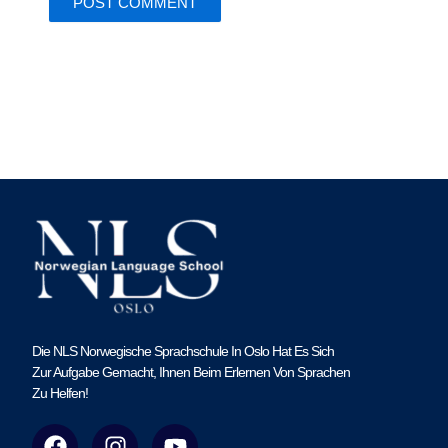
Die NLS Norwegische Sprachschule In Oslo Hat Es Sich
Zur Aufgabe Gemacht, Ihnen Beim Erlernen Von Sprachen
Zu Helfen!
F
I
Y