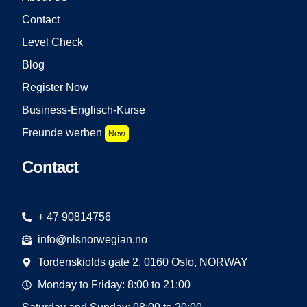
Contact
Level Check
Blog
Register Now
Business-Englisch-Kurse
Freunde werben
New
Contact
+ 47 90814756
info@nlsnorwegian.no
Tordenskiolds gate 2, 0160 Oslo, NORWAY
Monday to Friday: 8:00 to 21:00