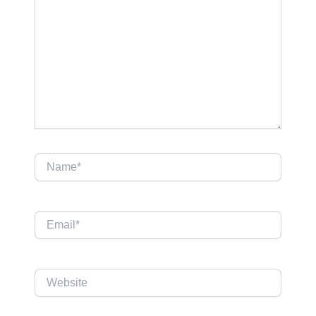
Name*
Email*
Website