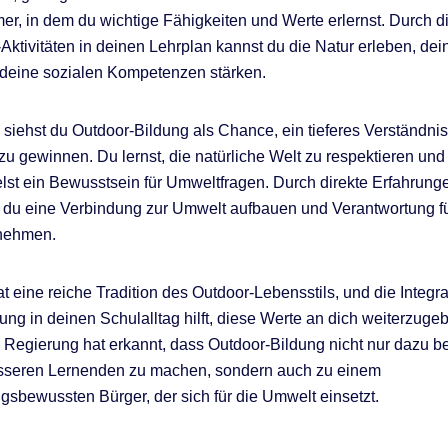
r, in dem du wichtige Fähigkeiten und Werte erlernst. Durch di
Aktivitäten in deinen Lehrplan kannst du die Natur erleben, de
deine sozialen Kompetenzen stärken.
siehst du Outdoor-Bildung als Chance, ein tieferes Verständnis
u gewinnen. Du lernst, die natürliche Welt zu respektieren und
lst ein Bewusstsein für Umweltfragen. Durch direkte Erfahrunge
 du eine Verbindung zur Umwelt aufbauen und Verantwortung fü
nehmen.
 eine reiche Tradition des Outdoor-Lebensstils, und die Integra
ung in deinen Schulalltag hilft, diese Werte an dich weiterzuge
Regierung hat erkannt, dass Outdoor-Bildung nicht nur dazu bei
sseren Lernenden zu machen, sondern auch zu einem
gsbewussten Bürger, der sich für die Umwelt einsetzt.