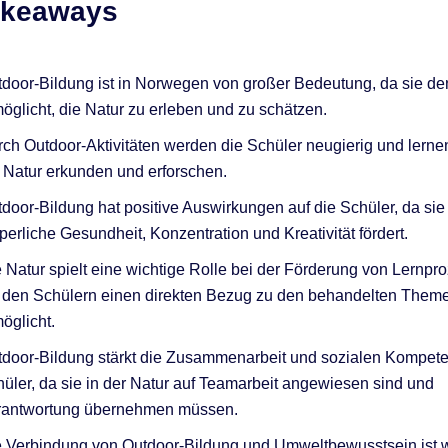
akeaways
door-Bildung ist in Norwegen von großer Bedeutung, da sie de
öglicht, die Natur zu erleben und zu schätzen.
ch Outdoor-Aktivitäten werden die Schüler neugierig und lerne
 Natur erkunden und erforschen.
door-Bildung hat positive Auswirkungen auf die Schüler, da sie 
perliche Gesundheit, Konzentration und Kreativität fördert.
 Natur spielt eine wichtige Rolle bei der Förderung von Lernpr
 den Schülern einen direkten Bezug zu den behandelten Them
öglicht.
door-Bildung stärkt die Zusammenarbeit und sozialen Kompet
üler, da sie in der Natur auf Teamarbeit angewiesen sind und
rantwortung übernehmen müssen.
 Verbindung von Outdoor-Bildung und Umweltbewusstsein ist w