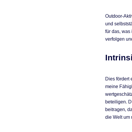
Outdoor-Akti
und selbstst
für das, was
verfolgen un
Intrin
Dies fördert
meine Fähig
wertgeschätz
beteiligen. 
beitragen, d
die Welt um 