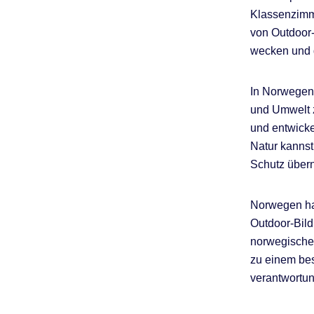
Klassenzimme
von Outdoor-
wecken und 
In Norwegen 
und Umwelt z
und entwicke
Natur kannst
Schutz über
Norwegen hat
Outdoor-Bild
norwegische 
zu einem be
verantwortun