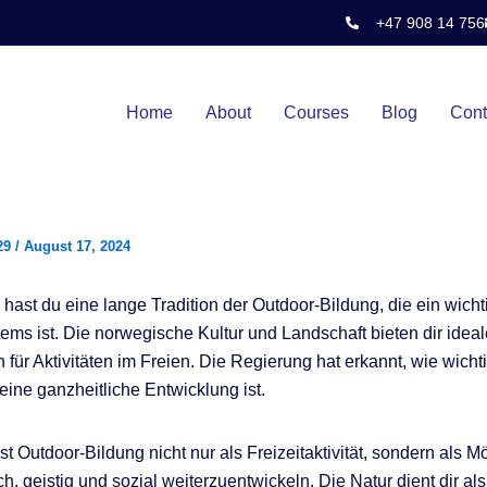
+47 908 14 756
Home
About
Courses
Blog
Cont
29
/
August 17, 2024
hast du eine lange Tradition der Outdoor-Bildung, die ein wichti
ems ist. Die norwegische Kultur und Landschaft bieten dir ideal
für Aktivitäten im Freien. Die Regierung hat erkannt, wie wicht
eine ganzheitliche Entwicklung ist.
t Outdoor-Bildung nicht nur als Freizeitaktivität, sondern als Mö
ch, geistig und sozial weiterzuentwickeln. Die Natur dient dir als