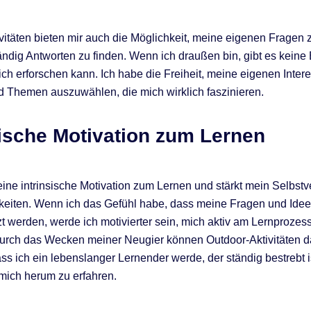
vitäten bieten mir auch die Möglichkeit, meine eigenen Fragen z
ändig Antworten zu finden. Wenn ich draußen bin, gibt es kein
 ich erforschen kann. Ich habe die Freiheit, meine eigenen Inter
d Themen auszuwählen, die mich wirklich faszinieren.
sische Motivation zum Lernen
 eine intrinsische Motivation zum Lernen und stärkt mein Selbstv
keiten. Wenn ich das Gefühl habe, dass meine Fragen und Ide
t werden, werde ich motivierter sein, mich aktiv am Lernprozes
Durch das Wecken meiner Neugier können Outdoor-Aktivitäten 
ass ich ein lebenslanger Lernender werde, der ständig bestrebt i
mich herum zu erfahren.