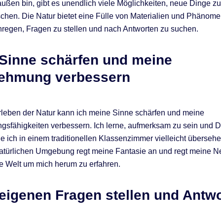
ußen bin, gibt es unendlich viele Möglichkeiten, neue Dinge z
schen. Die Natur bietet eine Fülle von Materialien und Phänome
regen, Fragen zu stellen und nach Antworten zu suchen.
Sinne schärfen und meine
ehmung verbessern
leben der Natur kann ich meine Sinne schärfen und meine
fähigkeiten verbessern. Ich lerne, aufmerksam zu sein und De
e ich in einem traditionellen Klassenzimmer vielleicht überseh
 natürlichen Umgebung regt meine Fantasie an und regt meine N
e Welt um mich herum zu erfahren.
eigenen Fragen stellen und Antw