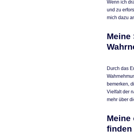
Wenn ich dra
und zu erfor
mich dazu an
Meine 
Wahrn
Durch das Er
Wahrnehmungs
bemerken, di
Vielfalt der
mehr über di
Meine 
finden