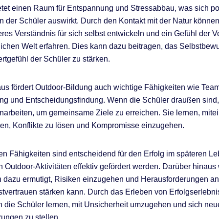
etet einen Raum für Entspannung und Stressabbau, was sich pos
 der Schüler auswirkt. Durch den Kontakt mit der Natur können
feres Verständnis für sich selbst entwickeln und ein Gefühl der 
rlichen Welt erfahren. Dies kann dazu beitragen, das Selbstbew
rtgefühl der Schüler zu stärken.
us fördert Outdoor-Bildung auch wichtige Fähigkeiten wie Team
ng und Entscheidungsfindung. Wenn die Schüler draußen sind
arbeiten, um gemeinsame Ziele zu erreichen. Sie lernen, mite
en, Konflikte zu lösen und Kompromisse einzugehen.
en Fähigkeiten sind entscheidend für den Erfolg im späteren L
 Outdoor-Aktivitäten effektiv gefördert werden. Darüber hinaus
h dazu ermutigt, Risiken einzugehen und Herausforderungen 
stvertrauen stärken kann. Durch das Erleben von Erfolgserlebni
 die Schüler lernen, mit Unsicherheit umzugehen und sich ne
ungen zu stellen.