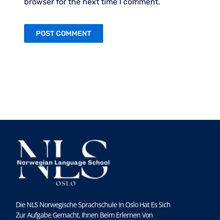
browser for the next time I comment.
Die NLS Norwegische Sprachschule In Oslo Hat Es Sich
Zur Aufgabe Gemacht, Ihnen Beim Erlernen Von