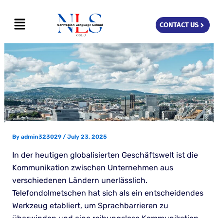
Skip
Menu
to
CONTACT US
content
By
admin323029
/
July 23, 2025
In der heutigen globalisierten Geschäftswelt ist die
Kommunikation zwischen Unternehmen aus
verschiedenen Ländern unerlässlich.
Telefondolmetschen hat sich als ein entscheidendes
Werkzeug etabliert, um Sprachbarrieren zu