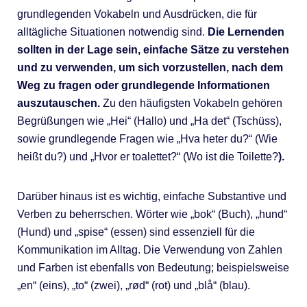
grundlegenden Vokabeln und Ausdrücken, die für
alltägliche Situationen notwendig sind.
Die Lernenden
sollten in der Lage sein, einfache Sätze zu verstehen
und zu verwenden, um sich vorzustellen, nach dem
Weg zu fragen oder grundlegende Informationen
auszutauschen.
Zu den häufigsten Vokabeln gehören
Begrüßungen wie „Hei“ (Hallo) und „Ha det“ (Tschüss),
sowie grundlegende Fragen wie „Hva heter du?“ (Wie
heißt du?) und „Hvor er toalettet?“ (Wo ist die Toilette?
).
Darüber hinaus ist es wichtig, einfache Substantive und
Verben zu beherrschen. Wörter wie „bok“ (Buch), „hund“
(Hund) und „spise“ (essen) sind essenziell für die
Kommunikation im Alltag. Die Verwendung von Zahlen
und Farben ist ebenfalls von Bedeutung; beispielsweise
„en“ (eins), „to“ (zwei), „rød“ (rot) und „blå“ (blau).