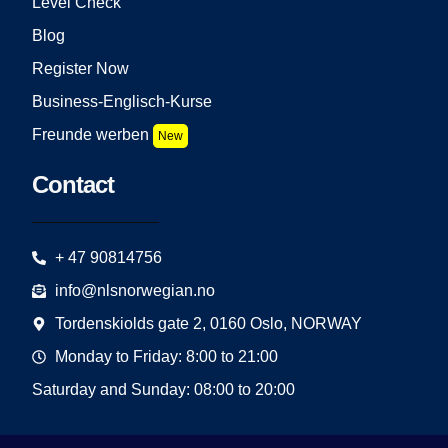
Level Check
Blog
Register Now
Business-Englisch-Kurse
Freunde werben
New
Contact
+ 47 90814756
info@nlsnorwegian.no
Tordenskiolds gate 2, 0160 Oslo, NORWAY
Monday to Friday: 8:00 to 21:00
Saturday and Sunday: 08:00 to 20:00