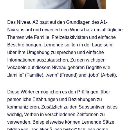
Das Niveau A2 baut auf den Grundlagen des A1-
Niveaus auf und erweitert den Wortschatz um alltägliche
Themen wie Familie, Freizeitaktivitäten und einfache
Beschreibungen. Lernende sollten in der Lage sein,
über ihre Umgebung zu sprechen und einfache
Informationen auszutauschen. Zu den wichtigen
Vokabeln auf diesem Niveau gehören Begriffe wie
„familie“ (Familie), „venn“ (Freund) und „jobb“ (Arbeit).
Diese Wörter ermöglichen es den Prüflingen, über
persönliche Erfahrungen und Beziehungen zu
kommunizieren. Zusätzlich zu den Substantiven ist es
wichtig, Verben in verschiedenen Zeitformen zu
verwenden. Beispielsweise können Lernende Sätze
bilden wie „Jeg liker å lese bøker“ (Ich lese gerne