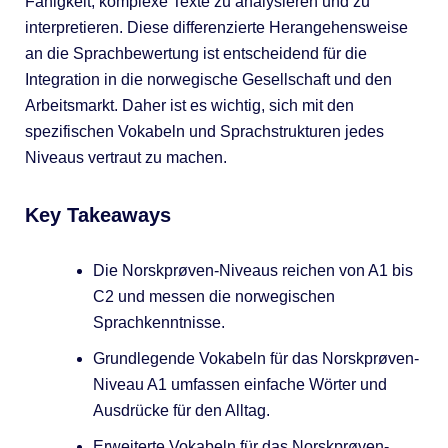
Fähigkeit, komplexe Texte zu analysieren und zu
interpretieren. Diese differenzierte Herangehensweise
an die Sprachbewertung ist entscheidend für die
Integration in die norwegische Gesellschaft und den
Arbeitsmarkt. Daher ist es wichtig, sich mit den
spezifischen Vokabeln und Sprachstrukturen jedes
Niveaus vertraut zu machen.
Key Takeaways
Die Norskprøven-Niveaus reichen von A1 bis
C2 und messen die norwegischen
Sprachkenntnisse.
Grundlegende Vokabeln für das Norskprøven-
Niveau A1 umfassen einfache Wörter und
Ausdrücke für den Alltag.
Erweiterte Vokabeln für das Norskprøven-