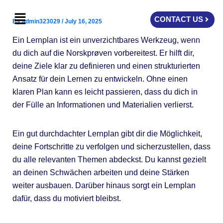
Skip
Menu
to
CONTACT US
By
admin323029
/
July 16, 2025
content
Ein Lernplan ist ein unverzichtbares Werkzeug, wenn
du dich auf die Norskprøven vorbereitest. Er hilft dir,
deine Ziele klar zu definieren und einen strukturierten
Ansatz für dein Lernen zu entwickeln. Ohne einen
klaren Plan kann es leicht passieren, dass du dich in
der Fülle an Informationen und Materialien verlierst.
Ein gut durchdachter Lernplan gibt dir die Möglichkeit,
deine Fortschritte zu verfolgen und sicherzustellen, dass
du alle relevanten Themen abdeckst. Du kannst gezielt
an deinen Schwächen arbeiten und deine Stärken
weiter ausbauen. Darüber hinaus sorgt ein Lernplan
dafür, dass du motiviert bleibst.