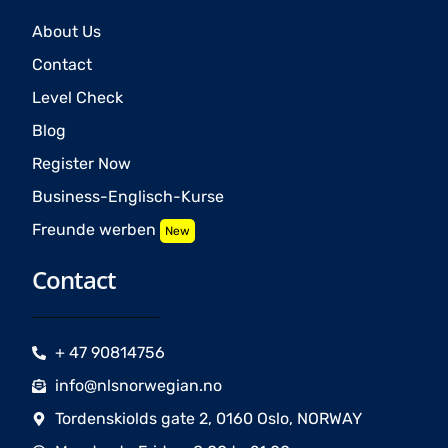
About Us
Contact
Level Check
Blog
Register Now
Business-Englisch-Kurse
Freunde werben
New
Contact
+ 47 90814756
info@nlsnorwegian.no
Tordenskiolds gate 2, 0160 Oslo, NORWAY