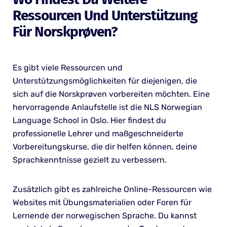
Ressourcen Und Unterstützung
Für Norskprøven?
Es gibt viele Ressourcen und
Unterstützungsmöglichkeiten für diejenigen, die
sich auf die Norskprøven vorbereiten möchten. Eine
hervorragende Anlaufstelle ist die NLS Norwegian
Language School in Oslo. Hier findest du
professionelle Lehrer und maßgeschneiderte
Vorbereitungskurse, die dir helfen können, deine
Sprachkenntnisse gezielt zu verbessern.
Zusätzlich gibt es zahlreiche Online-Ressourcen wie
Websites mit Übungsmaterialien oder Foren für
Lernende der norwegischen Sprache. Du kannst