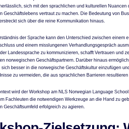
nerlässlich, sich mit den sprachlichen und kulturellen Nuancen
n Geschäftslebens vertraut zu machen. Die Bedeutung von Bus
rstreckt sich über die reine Kommunikation hinaus.
rständnis der Sprache kann den Unterschied zwischen einem e
schluss und einem misslungenen Verhandlungsgespräch ausm
n der Landessprache zu kommunizieren, schafft Vertrauen und z
en norwegischen Geschäftspartnern. Darüber hinaus ermöglich
 sich besser in die norwegische Geschäftskultur einzufügen un
nisse zu vermeiden, die aus sprachlichen Barrieren resultieren
ontext wird der Workshop am NLS Norwegian Language School 
um Fachleuten die notwendigen Werkzeuge an die Hand zu geb
 Geschäftsumfeld erfolgreich zu agieren.
kshop-Zielsetzung: