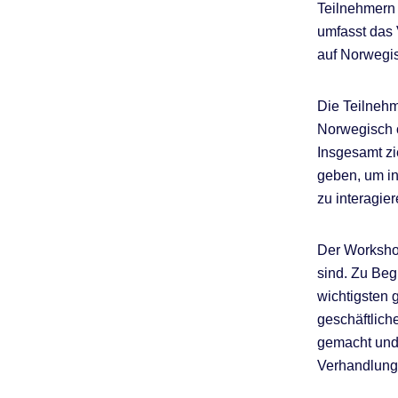
Teilnehmern 
umfasst das 
auf Norwegi
Die Teilnehm
Norwegisch o
Insgesamt zi
geben, um i
zu interagier
Der Workshop
sind. Zu Beg
wichtigsten 
geschäftlich
gemacht und 
Verhandlung