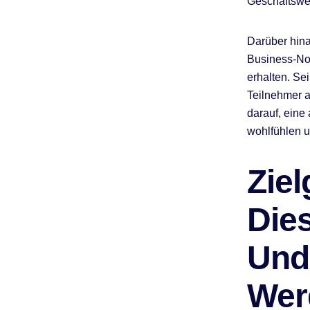
Geschäftswel
Darüber hina
Business-No
erhalten. Se
Teilnehmer a
darauf, eine
wohlfühlen u
Ziel
Die
Und
Wer