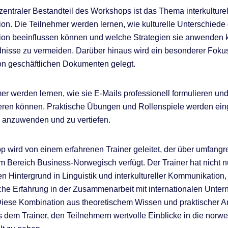
 zentraler Bestandteil des Workshops ist das Thema interkulturel
n. Die Teilnehmer werden lernen, wie kulturelle Unterschiede 
on beeinflussen können und welche Strategien sie anwenden 
nisse zu vermeiden. Darüber hinaus wird ein besonderer Foku
on geschäftlichen Dokumenten gelegt.
er werden lernen, wie sie E-Mails professionell formulieren und
rieren können. Praktische Übungen und Rollenspiele werden ein
 anzuwenden und zu vertiefen.
 wird von einem erfahrenen Trainer geleitet, der über umfangr
m Bereich Business-Norwegisch verfügt. Der Trainer hat nicht n
 Hintergrund in Linguistik und interkultureller Kommunikation
che Erfahrung in der Zusammenarbeit mit internationalen Unte
iese Kombination aus theoretischem Wissen und praktischer
s dem Trainer, den Teilnehmern wertvolle Einblicke in die norw