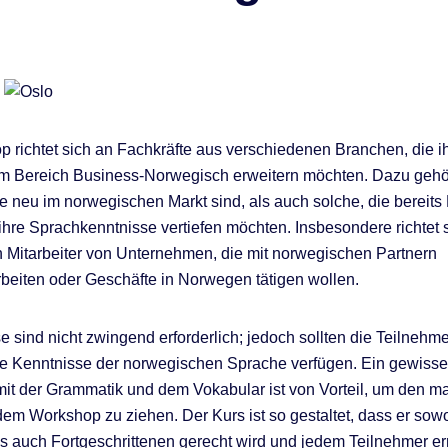
 richtet sich an Fachkräfte aus verschiedenen Branchen, die i
im Bereich Business-Norwegisch erweitern möchten. Dazu geh
e neu im norwegischen Markt sind, als auch solche, die bereits
ihre Sprachkenntnisse vertiefen möchten. Insbesondere richtet 
Mitarbeiter von Unternehmen, die mit norwegischen Partnern
eiten oder Geschäfte in Norwegen tätigen wollen.
e sind nicht zwingend erforderlich; jedoch sollten die Teilnehm
e Kenntnisse der norwegischen Sprache verfügen. Ein gewiss
 mit der Grammatik und dem Vokabular ist von Vorteil, um den 
em Workshop zu ziehen. Der Kurs ist so gestaltet, dass er sow
s auch Fortgeschrittenen gerecht wird und jedem Teilnehmer er