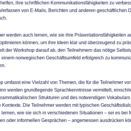
helfen, ihre schriftlichen Kommunikationsfähigkeiten zu verbes
Verfassen von E-Mails, Berichten und anderen geschäftlichen
sch.
er werden auch lernen, wie sie ihre Präsentationsfähigkeiten a
ptimieren können, um ihre Ideen klar und überzeugend zu präs
elt der Workshop darauf ab, den Teilnehmern das nötige Selbst
n einem norwegischen Geschäftsumfeld erfolgreich zu kommuni
en.
 umfasst eine Vielzahl von Themen, die für die Teilnehmer v
inn werden grundlegende Sprachkenntnisse vermittelt, einschli
grammatikalischen Strukturen und des notwendigen Vokabulars 
e Kontexte. Die Teilnehmer werden mit typischen Geschäftsdialo
lernen, wie sie sich in verschiedenen Situationen – sei es bei 
en oder informellen Gesprächen – angemessen ausdrücken kö