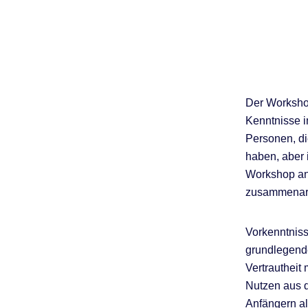
Der Workshop
Kenntnisse 
Personen, di
haben, aber 
Workshop an 
zusammenarb
Vorkenntniss
grundlegend
Vertrautheit
Nutzen aus d
Anfängern al