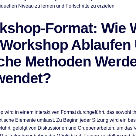
iduellen Niveau zu lernen und Fortschritte zu erzielen.
kshop-Format: Wie 
 Workshop Ablaufen
che Methoden Werd
wendet?
 wird in einem interaktiven Format durchgeführt, das sowohl t
ktische Elemente umfasst. Zu Beginn jeder Sitzung wird ein be
ührt, gefolgt von Diskussionen und Gruppenarbeiten, um das 
. Die Teilnehmer haben die Möglichkeit, Fragen zu stellen und i