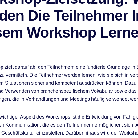
den Die Teilnehmer I
sem Workshop Lern
 zielt darauf ab, den Teilnehmern eine fundierte Grundlage in
u vermitteln. Die Teilnehmer werden lernen, wie sie sich in ve
en Situationen sicher und kompetent ausdrücken können. Dazu 
nd Verwenden von branchenspezifischem Vokabular sowie das 
en, die in Verhandlungen und Meetings häufig verwendet wer
 wichtiger Aspekt des Workshops ist die Entwicklung von Fähigk
llen Kommunikation, die es den Teilnehmern ermöglichen, sich b
Geschäftskultur einzustellen. Darüber hinaus wird der Worksh