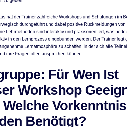
t zu geben.
us hat der Trainer zahlreiche Workshops und Schulungen im B
rwegisch durchgeführt und dabei positive Rückmeldungen von
ine Lehrmethoden sind interaktiv und praxisorientiert, was bedeu
ktiv in den Lernprozess eingebunden werden. Der Trainer legt
 angenehme Lernatmosphäre zu schaffen, in der sich alle Teiln
nd ihre Fragen offen ansprechen können.
gruppe: Für Wen Ist
ser Workshop Geeign
 Welche Vorkenntni
den Benötigt?