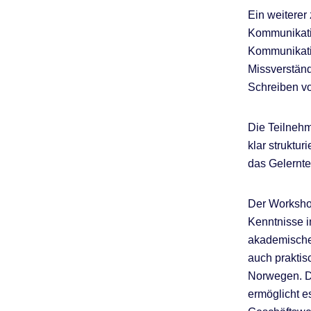
Ein weiterer
Kommunikatio
Kommunikati
Missverständ
Schreiben v
Die Teilnehm
klar struktu
das Gelernte
Der Workshop
Kenntnisse i
akademischen
auch praktis
Norwegen. D
ermöglicht e