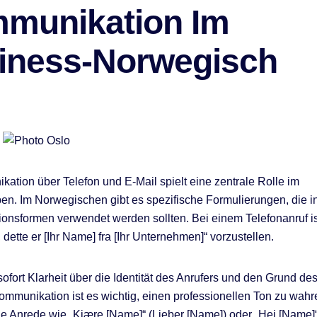
munikation Im
iness-Norwegisch
ation über Telefon und E-Mail spielt eine zentrale Rolle im
en. Im Norwegischen gibt es spezifische Formulierungen, die i
nsformen verwendet werden sollten. Bei einem Telefonanruf ist
, dette er [Ihr Name] fra [Ihr Unternehmen]“ vorzustellen.
sofort Klarheit über die Identität des Anrufers und den Grund des
ommunikation ist es wichtig, einen professionellen Ton zu wahr
 Anrede wie „Kjære [Name]“ (Lieber [Name]) oder „Hei [Name]