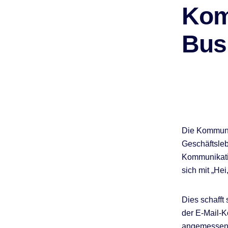
Kom
Bus
Die Kommunik
Geschäftsleb
Kommunikatio
sich mit „Hei
Dies schafft 
der E-Mail-K
angemessene