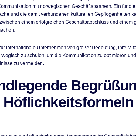
ommunikation mit norwegischen Geschäftspartnern. Ein fundie
ache und die damit verbundenen kulturellen Gepflogenheiten k
zwischen einem erfolgreichen Geschäftsabschluss und einem g
machen.
 für internationale Unternehmen von großer Bedeutung, ihre Mita
rwegisch zu schulen, um die Kommunikation zu optimieren und
dnisse zu vermeiden.
ndlegende Begrüßu
 Höflichkeitsformeln