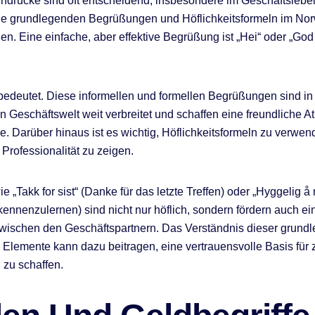
indrücke sind oft entscheidend, insbesondere im Geschäftsleben
die grundlegenden Begrüßungen und Höflichkeitsformeln im No
en. Eine einfache, aber effektive Begrüßung ist „Hei“ oder „God
bedeutet. Diese informellen und formellen Begrüßungen sind in
 Geschäftswelt weit verbreitet und schaffen eine freundliche 
e. Darüber hinaus ist es wichtig, Höflichkeitsformeln zu verwe
Professionalität zu zeigen.
 „Takk for sist“ (Danke für das letzte Treffen) oder „Hyggelig å
kennenzulernen) sind nicht nur höflich, sondern fördern auch ei
wischen den Geschäftspartnern. Das Verständnis dieser grund
 Elemente kann dazu beitragen, eine vertrauensvolle Basis für 
 zu schaffen.