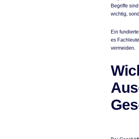
Begriffe sin
wichtig, son
Ein fundiert
es Fachleute
vermeiden.
Wic
Aus
Ges