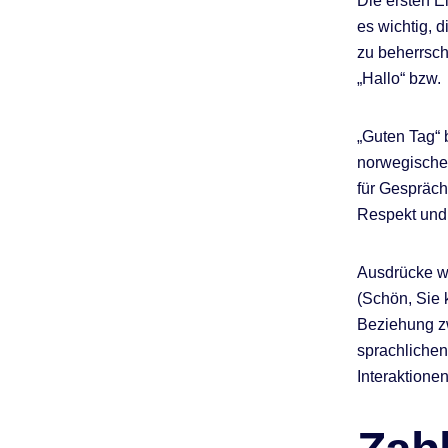
Die ersten E
es wichtig, 
zu beherrsch
„Hallo“ bzw.
„Guten Tag“ 
norwegischen
für Gespräch
Respekt und 
Ausdrücke wie
(Schön, Sie 
Beziehung z
sprachlichen
Interaktionen