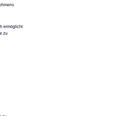
rnehmens
h ermöglicht
e zu