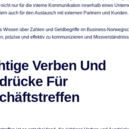
d nicht nur für die interne Kommunikation innerhalb eines Unte
dern auch für den Austausch mit externen Partnern und Kunden.
es Wissen über Zahlen und Geldbegriffe im Business-Norwegisc
n, präzise und effektiv zu kommunizieren und Missverständniss
htige Verben Und
drücke Für
chäftstreffen