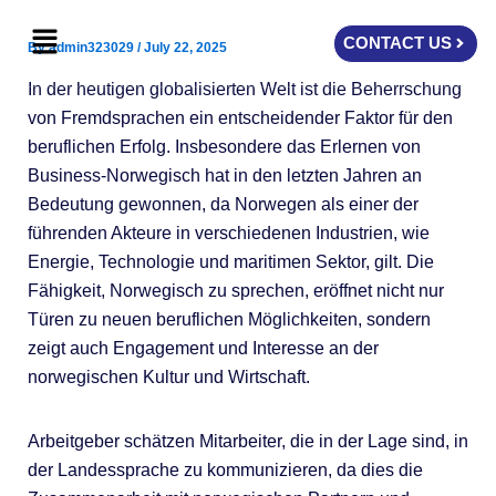
Skip
Menu
to
CONTACT US
By
admin323029
/
July 22, 2025
content
In der heutigen globalisierten Welt ist die Beherrschung
von Fremdsprachen ein entscheidender Faktor für den
beruflichen Erfolg. Insbesondere das Erlernen von
Business-Norwegisch hat in den letzten Jahren an
Bedeutung gewonnen, da Norwegen als einer der
führenden Akteure in verschiedenen Industrien, wie
Energie, Technologie und maritimen Sektor, gilt. Die
Fähigkeit, Norwegisch zu sprechen, eröffnet nicht nur
Türen zu neuen beruflichen Möglichkeiten, sondern
zeigt auch Engagement und Interesse an der
norwegischen Kultur und Wirtschaft.
Arbeitgeber schätzen Mitarbeiter, die in der Lage sind, in
der Landessprache zu kommunizieren, da dies die