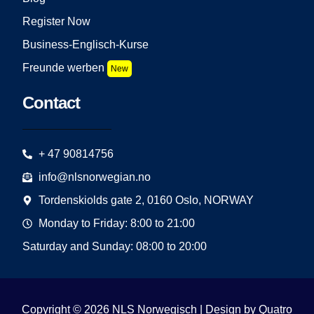
Register Now
Business-Englisch-Kurse
Freunde werben
New
Contact
+ 47 90814756
info@nlsnorwegian.no
Tordenskiolds gate 2, 0160 Oslo, NORWAY
Monday to Friday: 8:00 to 21:00
Saturday and Sunday: 08:00 to 20:00
Copyright © 2026 NLS Norwegisch | Design by
Quatro