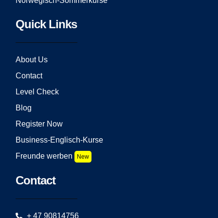
Norwegisch-Sommerkurse
Quick Links
About Us
Contact
Level Check
Blog
Register Now
Business-Englisch-Kurse
Freunde werben
New
Contact
+ 47 90814756