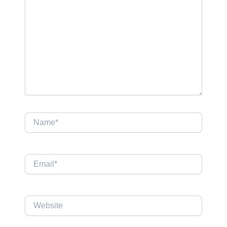
Name*
Email*
Website