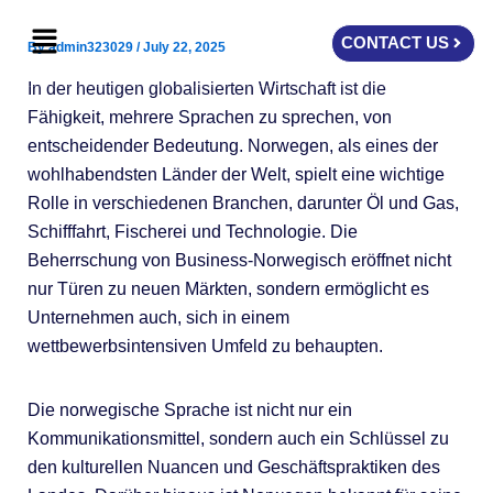
Skip
Menu
to
CONTACT US
By
admin323029
/
July 22, 2025
content
In der heutigen globalisierten Wirtschaft ist die
Fähigkeit, mehrere Sprachen zu sprechen, von
entscheidender Bedeutung. Norwegen, als eines der
wohlhabendsten Länder der Welt, spielt eine wichtige
Rolle in verschiedenen Branchen, darunter Öl und Gas,
Schifffahrt, Fischerei und Technologie. Die
Beherrschung von Business-Norwegisch eröffnet nicht
nur Türen zu neuen Märkten, sondern ermöglicht es
Unternehmen auch, sich in einem
wettbewerbsintensiven Umfeld zu behaupten.
Die norwegische Sprache ist nicht nur ein
Kommunikationsmittel, sondern auch ein Schlüssel zu
den kulturellen Nuancen und Geschäftspraktiken des