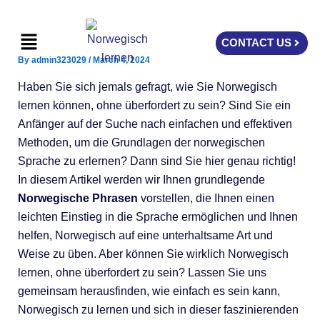
Skip
to
Menu
CONTACT US
content
By
admin323029
/
March 4, 2024
Haben Sie sich jemals gefragt, wie Sie Norwegisch
lernen können, ohne überfordert zu sein? Sind Sie ein
Anfänger auf der Suche nach einfachen und effektiven
Methoden, um die Grundlagen der norwegischen
Sprache zu erlernen? Dann sind Sie hier genau richtig!
In diesem Artikel werden wir Ihnen grundlegende
Norwegische Phrasen
vorstellen, die Ihnen einen
leichten Einstieg in die Sprache ermöglichen und Ihnen
helfen, Norwegisch auf eine unterhaltsame Art und
Weise zu üben. Aber können Sie wirklich Norwegisch
lernen, ohne überfordert zu sein? Lassen Sie uns
gemeinsam herausfinden, wie einfach es sein kann,
Norwegisch zu lernen und sich in dieser faszinierenden