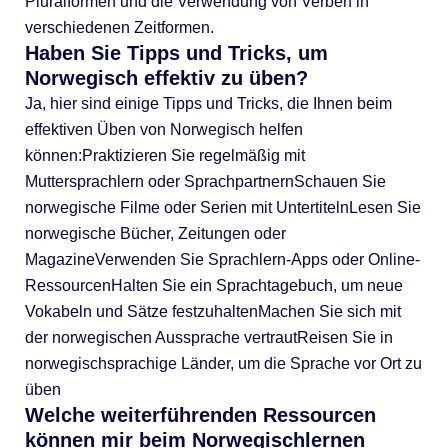
Pluralformen und die Verwendung von Verben in
verschiedenen Zeitformen.
Haben Sie Tipps und Tricks, um
Norwegisch effektiv zu üben?
Ja, hier sind einige Tipps und Tricks, die Ihnen beim
effektiven Üben von Norwegisch helfen
können:Praktizieren Sie regelmäßig mit
Muttersprachlern oder SprachpartnernSchauen Sie
norwegische Filme oder Serien mit UntertitelnLesen Sie
norwegische Bücher, Zeitungen oder
MagazineVerwenden Sie Sprachlern-Apps oder Online-
RessourcenHalten Sie ein Sprachtagebuch, um neue
Vokabeln und Sätze festzuhaltenMachen Sie sich mit
der norwegischen Aussprache vertrautReisen Sie in
norwegischsprachige Länder, um die Sprache vor Ort zu
üben
Welche weiterführenden Ressourcen
können mir beim Norwegischlernen