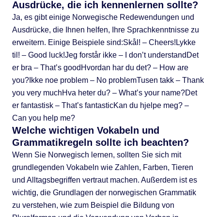
Ausdrücke, die ich kennenlernen sollte?
Ja, es gibt einige Norwegische Redewendungen und
Ausdrücke, die Ihnen helfen, Ihre Sprachkenntnisse zu
erweitern. Einige Beispiele sind:Skål! – Cheers!Lykke
til! – Good luck!Jeg forstår ikke – I don’t understandDet
er bra – That’s goodHvordan har du det? – How are
you?Ikke noe problem – No problemTusen takk – Thank
you very muchHva heter du? – What’s your name?Det
er fantastisk – That’s fantasticKan du hjelpe meg? –
Can you help me?
Welche wichtigen Vokabeln und
Grammatikregeln sollte ich beachten?
Wenn Sie Norwegisch lernen, sollten Sie sich mit
grundlegenden Vokabeln wie Zahlen, Farben, Tieren
und Alltagsbegriffen vertraut machen. Außerdem ist es
wichtig, die Grundlagen der norwegischen Grammatik
zu verstehen, wie zum Beispiel die Bildung von