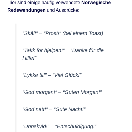
Hier sind einige häufig verwendete
Norwegische
Redewendungen
und Ausdrücke:
“Skål!”
– “Prost!” (bei einem Toast)
“Takk for hjelpen!”
– “Danke für die
Hilfe!”
“Lykke til!”
– “Viel Glück!”
“God morgen!”
– “Guten Morgen!”
“God natt!”
– “Gute Nacht!”
“Unnskyld!”
– “Entschuldigung!”