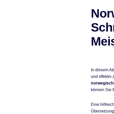
Nor
Schn
Mei
In diesem Ab
und effektiv
norwegisch
können Sie I
Eine hilfrei
Übersetzunge