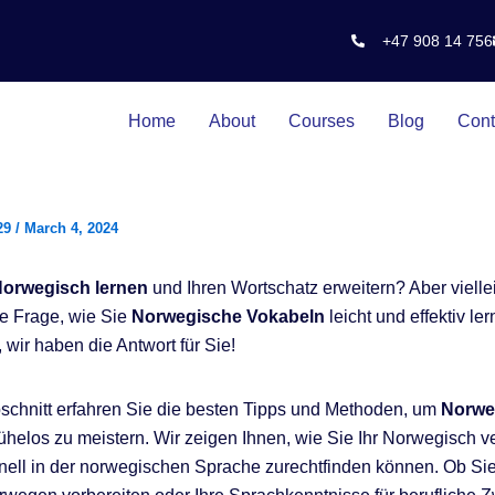
+47 908 14 756
Home
About
Courses
Blog
Cont
29
/
March 4, 2024
orwegisch lernen
und Ihren Wortschatz erweitern? Aber vielleic
ie Frage, wie Sie
Norwegische Vokabeln
leicht und effektiv le
 wir haben die Antwort für Sie!
schnitt erfahren Sie die besten Tipps und Methoden, um
Norwe
helos zu meistern. Wir zeigen Ihnen, wie Sie Ihr Norwegisch v
nell in der norwegischen Sprache zurechtfinden können. Ob Sie