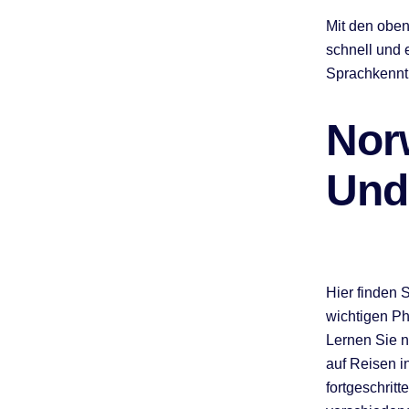
Mit den obe
schnell und e
Sprachkennt
Nor
Und
Hier finden
wichtigen Ph
Lernen Sie n
auf Reisen i
fortgeschrit