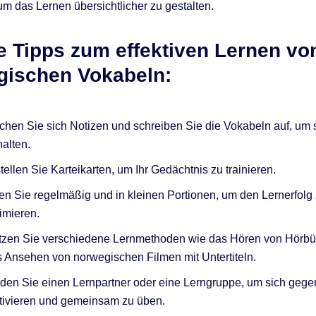
um das Lernen übersichtlicher zu gestalten.
e Tipps zum effektiven Lernen vo
gischen Vokabeln:
hen Sie sich Notizen und schreiben Sie die Vokabeln auf, um 
alten.
tellen Sie Karteikarten, um Ihr Gedächtnis zu trainieren.
n Sie regelmäßig und in kleinen Portionen, um den Lernerfolg
imieren.
tzen Sie verschiedene Lernmethoden wie das Hören von Hörbü
 Ansehen von norwegischen Filmen mit Untertiteln.
den Sie einen Lernpartner oder eine Lerngruppe, um sich gegen
tivieren und gemeinsam zu üben.