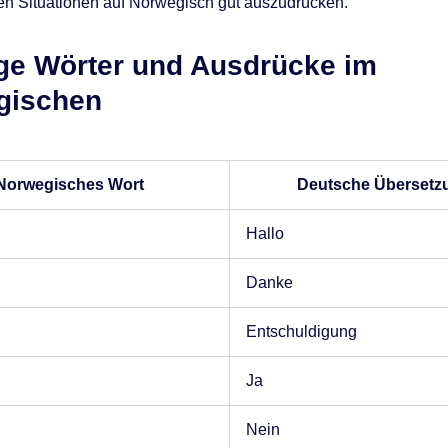
n Situationen auf Norwegisch gut auszudrücken.
ge Wörter und Ausdrücke im
gischen
Norwegisches Wort
Deutsche Übersetz
Hallo
Danke
Entschuldigung
Ja
Nein