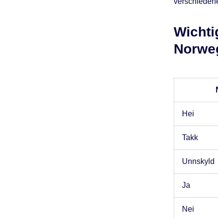
verschiedene
Wichti
Norwe
Hei
Takk
Unnskyld
Ja
Nei