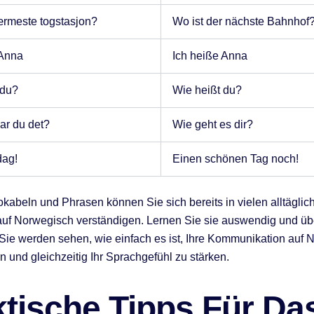
ærmeste togstasjon?
Wo ist der nächste Bahnhof
 Anna
Ich heiße Anna
 du?
Wie heißt du?
ar du det?
Wie geht es dir?
dag!
Einen schönen Tag noch!
okabeln und Phrasen können Sie sich bereits in vielen alltäglic
auf Norwegisch verständigen. Lernen Sie sie auswendig und üb
Sie werden sehen, wie einfach es ist, Ihre Kommunikation auf
n und gleichzeitig Ihr Sprachgefühl zu stärken.
ktische Tipps Für Da