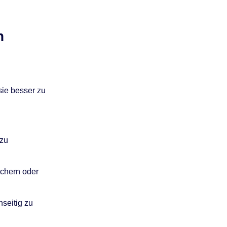
n
sie besser zu
 zu
chern oder
seitig zu