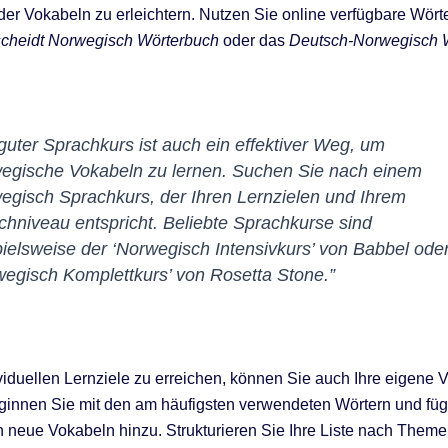
der Vokabeln zu erleichtern. Nutzen Sie online verfügbare Wört
cheidt Norwegisch Wörterbuch
oder das
Deutsch-Norwegisch 
 guter Sprachkurs ist auch ein effektiver Weg, um
egische Vokabeln zu lernen. Suchen Sie nach einem
egisch Sprachkurs, der Ihren Lernzielen und Ihrem
chniveau entspricht. Beliebte Sprachkurse sind
pielsweise der
‘Norwegisch Intensivkurs’
von Babbel oder
wegisch Komplettkurs’
von Rosetta Stone.”
viduellen Lernziele zu erreichen, können Sie auch Ihre eigene V
eginnen Sie mit den am häufigsten verwendeten Wörtern und fü
ch neue Vokabeln hinzu. Strukturieren Sie Ihre Liste nach Them