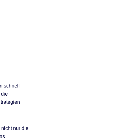
n schnell
 die
trategien
nicht nur die
das