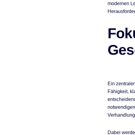
modernen Leh
Herausforder
Fok
Ges
Ein zentrale
Fähigkeit, k
entscheidend
notwendigen 
Verhandlung
Dabei werden