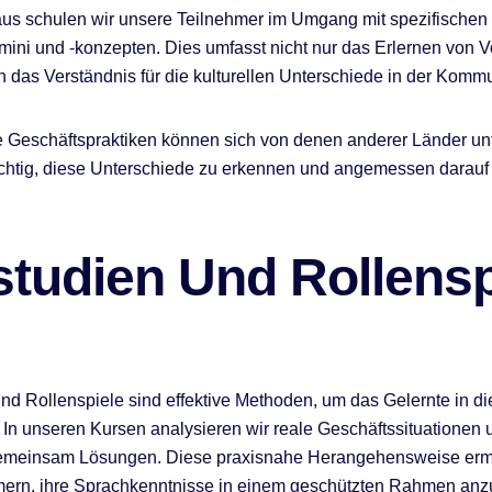
us schulen wir unsere Teilnehmer im Umgang mit spezifischen
mini und -konzepten. Dies umfasst nicht nur das Erlernen von 
 das Verständnis für die kulturellen Unterschiede in der Kommu
 Geschäftspraktiken können sich von denen anderer Länder un
ichtig, diese Unterschiede zu erkennen und angemessen darauf
studien Und Rollensp
und Rollenspiele sind effektive Methoden, um das Gelernte in di
In unseren Kursen analysieren wir reale Geschäftssituationen 
gemeinsam Lösungen. Diese praxisnahe Herangehensweise ermö
mern, ihre Sprachkenntnisse in einem geschützten Rahmen a