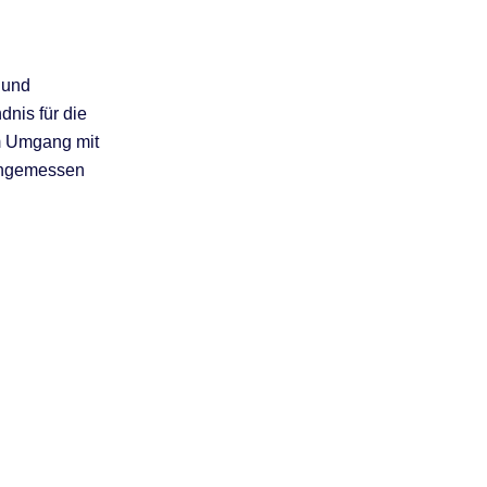
 und
dnis für die
im Umgang mit
 angemessen