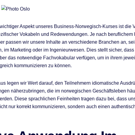
 wichtiger Aspekt unseres Business-Norwegisch-Kurses ist die V
zifischer Vokabeln und Redewendungen. Je nach beruflichem 
er passen wir unsere Inhalte an verschiedene Branchen an, sei
 im Marketing oder im Ingenieurwesen. Dies stellt sicher, dass
er das notwendige Fachvokabular verfügen, um in ihrem jewei
lgreich kommunizieren zu können.
us legen wir Wert darauf, den Teilnehmern idiomatische Ausdr
en näherzubringen, die im norwegischen Geschäftsleben häu
rden. Diese sprachlichen Feinheiten tragen dazu bei, dass un
cht nur korrekt kommunizieren, sondern auch einen authentisc