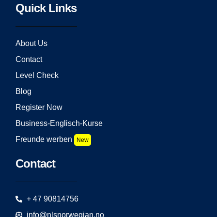
Quick Links
About Us
Contact
Level Check
Blog
Register Now
Business-Englisch-Kurse
Freunde werben
New
Contact
+ 47 90814756
info@nlsnorwegian.no