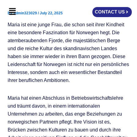
Skip
Menu
to
CONTACT US
By
admin323029
/
July 22, 2025
content
Maria ist eine junge Frau, die schon seit ihrer Kindheit
eine besondere Faszination für Norwegen hegt. Die
atemberaubenden Fjorde, die majestätischen Berge
und die reiche Kultur des skandinavischen Landes
haben sie immer wieder in ihren Bann gezogen. Diese
Leidenschaft für Norwegen ist nicht nur ein persönliches
Interesse, sondern auch ein wesentlicher Bestandteil
ihrer beruflichen Ambitionen.
Maria hat einen Abschluss in Betriebswirtschaftslehre
und träumt davon, in einem internationalen
Unternehmen zu arbeiten, das enge Beziehungen zu
norwegischen Partnern pflegt. Ihre Vision ist es,
Brücken zwischen Kulturen zu bauen und durch ihre