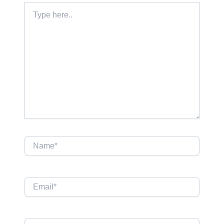
Type
here..
Name*
Email*
Website