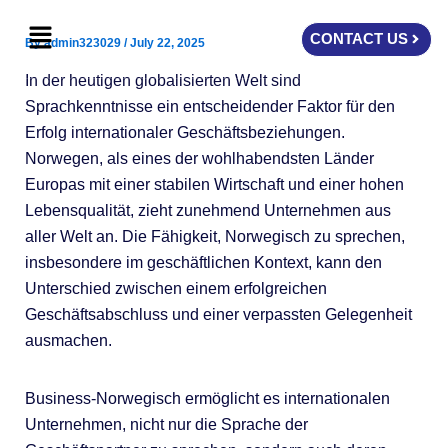
Skip
Menu
to
CONTACT US
By
admin323029
/
July 22, 2025
content
In der heutigen globalisierten Welt sind
Sprachkenntnisse ein entscheidender Faktor für den
Erfolg internationaler Geschäftsbeziehungen.
Norwegen, als eines der wohlhabendsten Länder
Europas mit einer stabilen Wirtschaft und einer hohen
Lebensqualität, zieht zunehmend Unternehmen aus
aller Welt an. Die Fähigkeit, Norwegisch zu sprechen,
insbesondere im geschäftlichen Kontext, kann den
Unterschied zwischen einem erfolgreichen
Geschäftsabschluss und einer verpassten Gelegenheit
ausmachen.
Business-Norwegisch ermöglicht es internationalen
Unternehmen, nicht nur die Sprache der